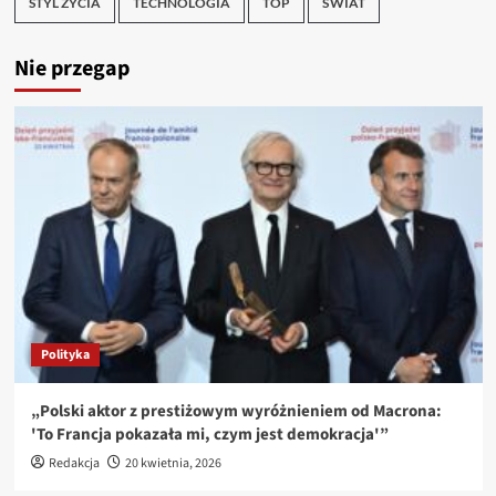
STYL ŻYCIA
TECHNOLOGIA
TOP
ŚWIAT
Nie przegap
Polityka
„Polski aktor z prestiżowym wyróżnieniem od Macrona:
'To Francja pokazała mi, czym jest demokracja'”
Redakcja
20 kwietnia, 2026