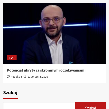
TOP
Potencjał ukryty za skromnymi oczekiwaniami
Redakcja
12 stycznia, 2026
Szukaj
Szukaj