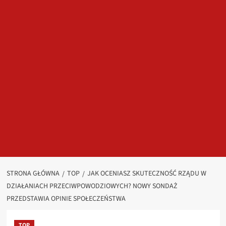
STRONA GŁÓWNA
TOP
JAK OCENIASZ SKUTECZNOŚĆ RZĄDU W
DZIAŁANIACH PRZECIWPOWODZIOWYCH? NOWY SONDAŻ
PRZEDSTAWIA OPINIE SPOŁECZEŃSTWA
TOP