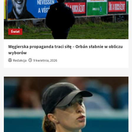
Świat
Węgierska propaganda traci siłę – Orbán słabnie w obliczu
wyborów
Redakcja
9 kwietnia, 2026