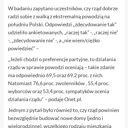
W badaniu zapytano uczestników, czy rząd dobrze
radzi sobie z walką z ekstremalną powodzią na
południu Polski. Odpowiedzi „zdecydowanie tak”
udzieliło ankietowanych, „raczej tak” -, „raczej nie”
-, „zdecydowanie nie” -, a „nie wiem/ciężko
powiedzieć” –
„Jeżeli chodzi o preferencje partyjne, to działania
rządu w sprawie powodzi oceniają – takie zdanie
ma odpowiednio 69,5 oraz 69,2 proc. z nich.
Natomiast 76,6 proc. zwolenników , 55,4 proc.
wyborców oraz 53,4 proc. sympatyków ocenia
działania rządu” – podaje Onet.pl.
Jednym z pytań było również to, czy rząd powinien
bezwzględnie budować nowe domy (jedno i
wielorodzinne), wszelkiego rodzaju mieszkania