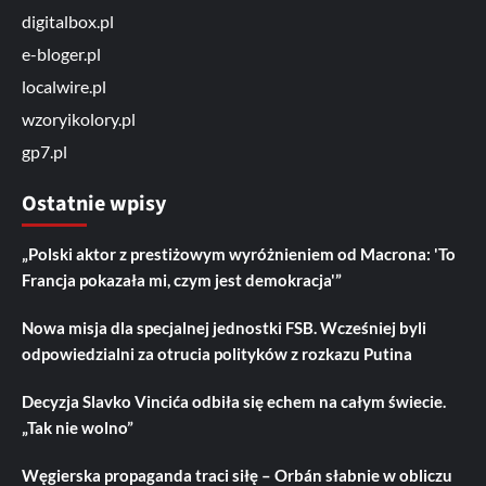
digitalbox.pl
e-bloger.pl
localwire.pl
wzoryikolory.pl
gp7.pl
Ostatnie wpisy
„Polski aktor z prestiżowym wyróżnieniem od Macrona: 'To
Francja pokazała mi, czym jest demokracja'”
Nowa misja dla specjalnej jednostki FSB. Wcześniej byli
odpowiedzialni za otrucia polityków z rozkazu Putina
Decyzja Slavko Vincića odbiła się echem na całym świecie.
„Tak nie wolno”
Węgierska propaganda traci siłę – Orbán słabnie w obliczu