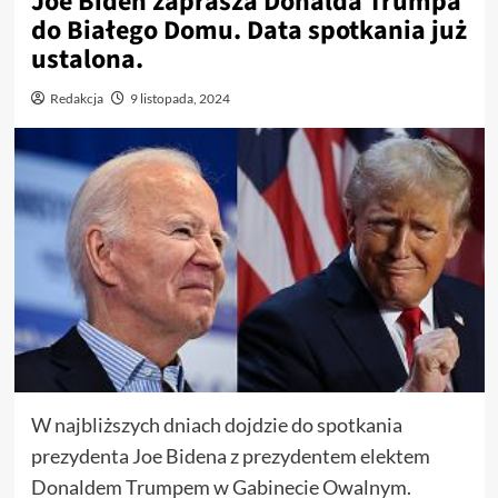
Joe Biden zaprasza Donalda Trumpa
do Białego Domu. Data spotkania już
ustalona.
Redakcja
9 listopada, 2024
W najbliższych dniach dojdzie do spotkania
prezydenta Joe Bidena z prezydentem elektem
Donaldem Trumpem w Gabinecie Owalnym.