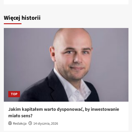
Więcej historii
TOP
Jakim kapitałem warto dysponować, by inwestowanie
miało sens?
Redakcja
14 stycznia, 2026