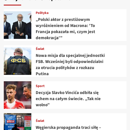
Polityka
„Polski aktor z prestiżowym
wyróżnieniem od Macrona: 'To
Francja pokazała mi, czym jest
demokracja'”
Świat
Nowa misja dla specjalnej jednostki
FSB. Wcześniej byli odpowiedzialni
za otrucia polityków z rozkazu
Putina
Sport
Decyzja Slavko Vincića odbiła się
echem na całym świecie. „Tak nie
wolno”
Świat
Węgierska propaganda traci siłę –