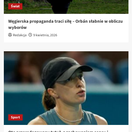
Świat
Węgierska propaganda traci siłę – Orbán słabnie w obliczu
wyborów
Redakcja
9 kwietnia, 2026
Sport