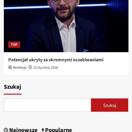
TOP
Potencjał ukryty za skromnymi oczekiwaniami
Redakcja
12 stycznia, 2026
Szukaj
Szukaj
Najnowsze
Popularne