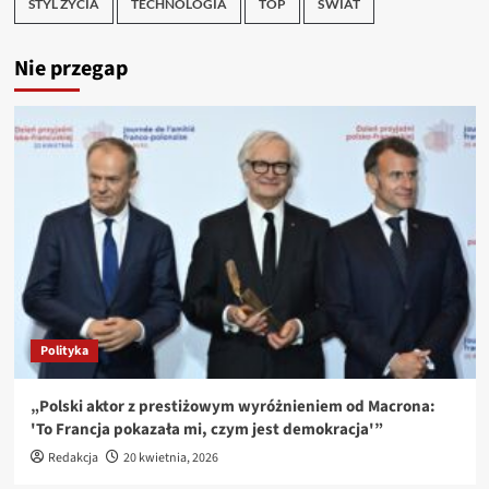
STYL ŻYCIA
TECHNOLOGIA
TOP
ŚWIAT
Nie przegap
Polityka
„Polski aktor z prestiżowym wyróżnieniem od Macrona:
'To Francja pokazała mi, czym jest demokracja'”
Redakcja
20 kwietnia, 2026