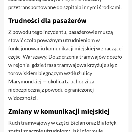
przetransportowane do szpitala innymi środkami.
Trudności dla pasażerów
Z powodu tego incydentu, pasażerowie muszą
stawić czoła poważnym utrudnieniom w
funkcjonowaniu komunikacji miejskiej w znaczącej
części Warszawy. Do zderzenia tramwajów doszło
w rejonie, gdzie trasa tramwajowa krzyżuje się z
torowiskiem biegnącym wzdłuż ulicy
Marymonckiej — okolica ta uchodzi za
niebezpieczną z powodu ograniczonej
widoczności.
Zmiany w komunikacji miejskiej
Ruch tramwajowy w części Bielan oraz Białołęki
został znacznie utrudniony. Jak informuje