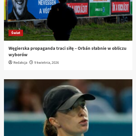
Świat
Węgierska propaganda traci siłę – Orbán słabnie w obliczu
wyborów
Redakcja
9 kwietnia, 2026