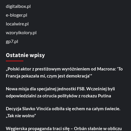
digitalbox.pl
e-bloger.pl
localwire.pl
wzoryikolory.pl
gp7.pl
Ostatnie wpisy
„Polski aktor z prestiżowym wyróżnieniem od Macrona: 'To
Francja pokazała mi, czym jest demokracja'”
Nowa misja dla specjalnej jednostki FSB. Wcześniej byli
odpowiedzialni za otrucia polityków z rozkazu Putina
Decyzja Slavko Vincića odbiła się echem na całym świecie.
„Tak nie wolno”
Węgierska propaganda traci siłę – Orbán słabnie w obliczu