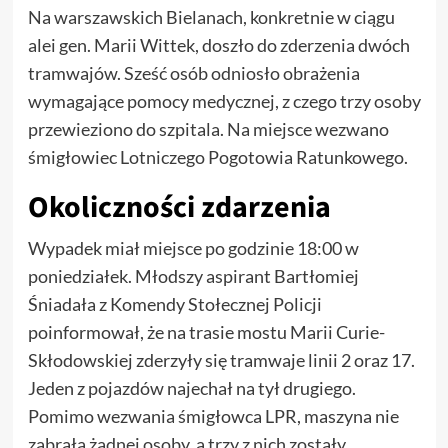
Na warszawskich Bielanach, konkretnie w ciągu
alei gen. Marii Wittek, doszło do zderzenia dwóch
tramwajów. Sześć osób odniosło obrażenia
wymagające pomocy medycznej, z czego trzy osoby
przewieziono do szpitala. Na miejsce wezwano
śmigłowiec Lotniczego Pogotowia Ratunkowego.
Okoliczności zdarzenia
Wypadek miał miejsce po godzinie 18:00 w
poniedziałek. Młodszy aspirant Bartłomiej
Śniadała z Komendy Stołecznej Policji
poinformował, że na trasie mostu Marii Curie-
Skłodowskiej zderzyły się tramwaje linii 2 oraz 17.
Jeden z pojazdów najechał na tył drugiego.
Pomimo wezwania śmigłowca LPR, maszyna nie
zabrała żadnej osoby, a trzy z nich zostały