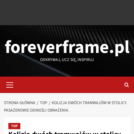
foreverframe.pl
ODKRYWAJ, UCZ SIĘ, INSPIRUJ
Menu
główne
STRONA GŁÓWNA
TOP
KOLIZJA DWÓCH TRAMWAJÓW W STOLICY.
PASAŻEROWIE ODNIEŚLI OBRAŻENIA.
TOP