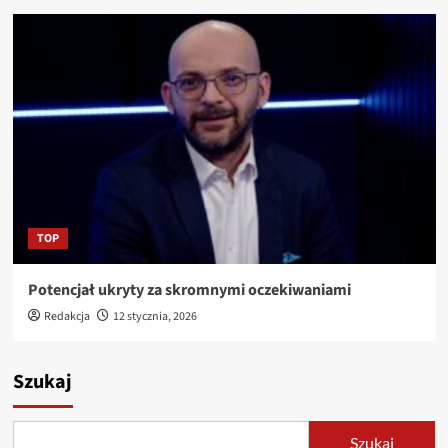
TOP
Potencjał ukryty za skromnymi oczekiwaniami
Redakcja
12 stycznia, 2026
Szukaj
Szukaj