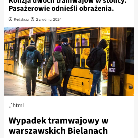
Kolizja dwóch tramwajów w stolicy.
Pasażerowie odnieśli obrażenia.
Redakcja
2 grudnia, 2024
„`html
Wypadek tramwajowy w
warszawskich Bielanach