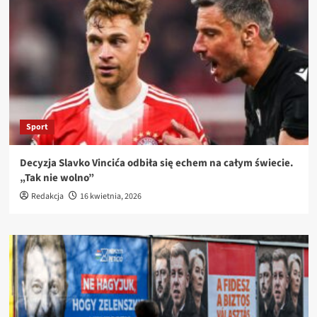
Sport
Decyzja Slavko Vincića odbiła się echem na całym świecie.
„Tak nie wolno”
Redakcja
16 kwietnia, 2026