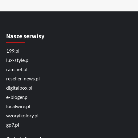
Nasze serwisy
199.pl
lux-style.pl
ram.net.pl
reseller-news.pl
digitalbox.pl
e-bloger.pl
localwire.pl
wzoryikolory.pl
gp7.pl