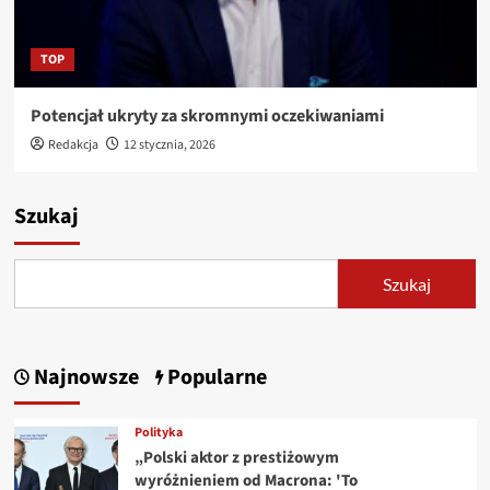
TOP
Potencjał ukryty za skromnymi oczekiwaniami
Redakcja
12 stycznia, 2026
Szukaj
Szukaj
Najnowsze
Popularne
Polityka
„Polski aktor z prestiżowym
wyróżnieniem od Macrona: 'To