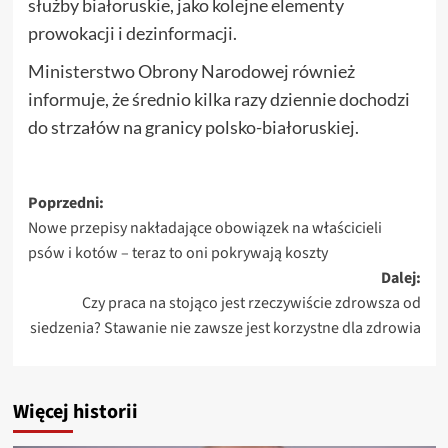
służby białoruskie, jako kolejne elementy
prowokacji i dezinformacji.
Ministerstwo Obrony Narodowej również
informuje, że średnio kilka razy dziennie dochodzi
do strzałów na granicy polsko-białoruskiej.
Zobacz
Poprzedni:
Nowe przepisy nakładające obowiązek na właścicieli
wpisy
psów i kotów – teraz to oni pokrywają koszty
Dalej:
Czy praca na stojąco jest rzeczywiście zdrowsza od
siedzenia? Stawanie nie zawsze jest korzystne dla zdrowia
Więcej historii