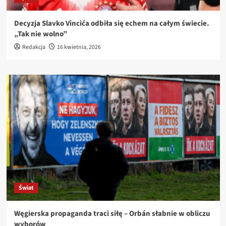
Decyzja Slavko Vincića odbiła się echem na całym świecie.
„Tak nie wolno”
Redakcja
16 kwietnia, 2026
Świat
Węgierska propaganda traci siłę – Orbán słabnie w obliczu
wyborów