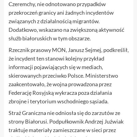
Czeremchy, nie odnotowano przypadków
przekroczeń granicy ani żadnych incydentów
związanych z działalnością migrantów.
Dodatkowo, wskazano na zwiększoną aktywność
służb białoruskich w tym obszarze.
Rzecznik prasowy MON, Janusz Sejmej, podkreślił,
że incydent ten stanowi kolejny przykład
informacji pojawiających się w mediach,
skierowanych przeciwko Polsce. Ministerstwo
zaakcentowało, że wojna prowadzona przez
Federację Rosyjską wykracza poza działania
zbrojne i terytorium wschodniego sąsiada.
Straż Graniczna nie odniosła się do zarzutów ze
strony Białorusi. Podpułkownik Andrzej Juźwiak
traktuje materiały zamieszczane w sieci przez