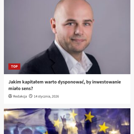
TOP
Jakim kapitałem warto dysponować, by inwestowanie
miało sens?
Redakcja
14 stycznia, 2026