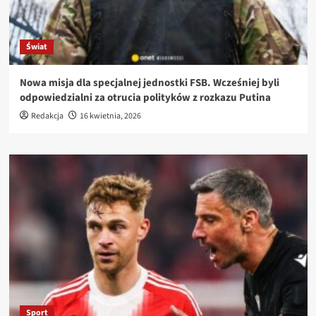
Świat
Nowa misja dla specjalnej jednostki FSB. Wcześniej byli
odpowiedzialni za otrucia polityków z rozkazu Putina
Redakcja
16 kwietnia, 2026
Sport