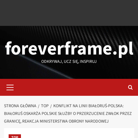
foreverframe.pl
ODKRYWAJ, UCZ SIĘ, INSPIRUJ
Menu
główne
STRONA GŁÓWNA
TOP
KONFLIKT NA LINII BIAŁORUŚ-POLSKA:
BIAŁORUŚ OSKARŻA POLSKIE SŁUŻBY O PRZERZUCENIE ZWŁOK PRZEZ
GRANICĘ, REAKCJA MINISTERSTWA OBRONY NARODOWEJ
TOP