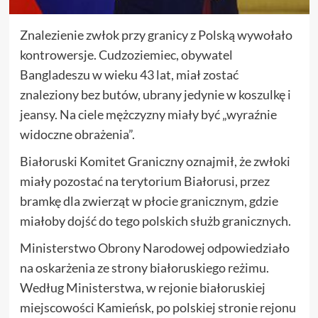
Znalezienie zwłok przy granicy z Polską wywołało
kontrowersje. Cudzoziemiec, obywatel
Bangladeszu w wieku 43 lat, miał zostać
znaleziony bez butów, ubrany jedynie w koszulkę i
jeansy. Na ciele mężczyzny miały być „wyraźnie
widoczne obrażenia”.
Białoruski Komitet Graniczny oznajmił, że zwłoki
miały pozostać na terytorium Białorusi, przez
bramkę dla zwierząt w płocie granicznym, gdzie
miałoby dojść do tego polskich służb granicznych.
Ministerstwo Obrony Narodowej odpowiedziało
na oskarżenia ze strony białoruskiego reżimu.
Według Ministerstwa, w rejonie białoruskiej
miejscowości Kamieńsk, po polskiej stronie rejonu