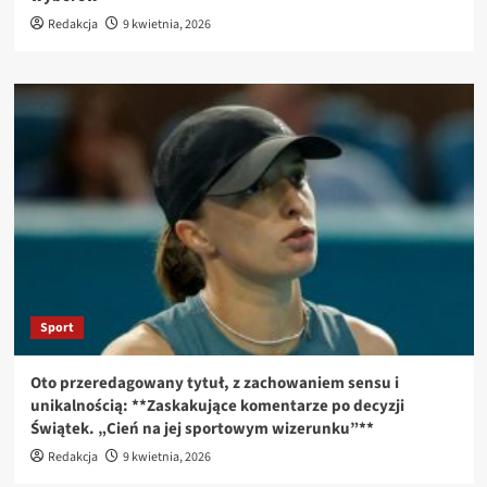
Redakcja
9 kwietnia, 2026
Sport
Oto przeredagowany tytuł, z zachowaniem sensu i
unikalnością: **Zaskakujące komentarze po decyzji
Świątek. „Cień na jej sportowym wizerunku”**
Redakcja
9 kwietnia, 2026