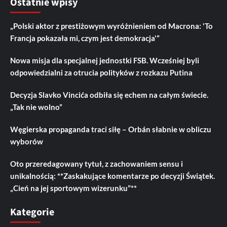
Ostatnie wpisy
„Polski aktor z prestiżowym wyróżnieniem od Macrona: 'To
Francja pokazała mi, czym jest demokracja'”
Nowa misja dla specjalnej jednostki FSB. Wcześniej byli
odpowiedzialni za otrucia polityków z rozkazu Putina
Decyzja Slavko Vincića odbiła się echem na całym świecie.
„Tak nie wolno”
Węgierska propaganda traci siłę – Orbán słabnie w obliczu
wyborów
Oto przeredagowany tytuł, z zachowaniem sensu i
unikalnością: **Zaskakujące komentarze po decyzji Świątek.
„Cień na jej sportowym wizerunku”**
Kategorie