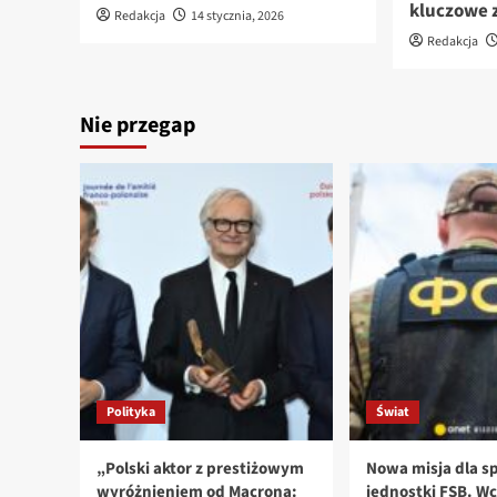
kluczowe 
Redakcja
14 stycznia, 2026
Redakcja
Nie przegap
Polityka
Świat
„Polski aktor z prestiżowym
Nowa misja dla sp
wyróżnieniem od Macrona:
jednostki FSB. Wc