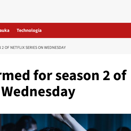
auka
Technologia
 2 OF NETFLIX SERIES ON WEDNESDAY
rmed for season 2 of
on Wednesday