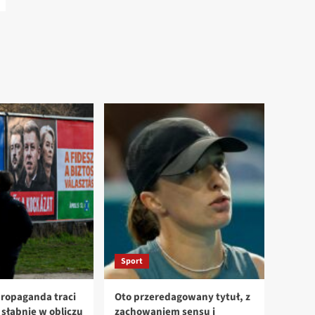
Sport
ropaganda traci
Oto przeredagowany tytuł, z
n słabnie w obliczu
zachowaniem sensu i