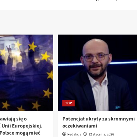
TOP
awiają się o
Potencjał ukryty za skromnymi
 Unii Europejskiej.
oczekiwaniami
Polsce mogą mieć
Redakcja
12 stycznia, 2026