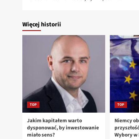
Więcej historii
TOP
TOP
Jakim kapitałem warto
Niemcy ob
dysponować, by inwestowanie
przyszłość
miało sens?
Wybory w 