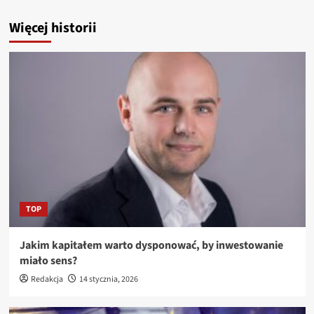
Więcej historii
TOP
Jakim kapitałem warto dysponować, by inwestowanie
miało sens?
Redakcja
14 stycznia, 2026