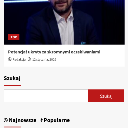
TOP
Potencjał ukryty za skromnymi oczekiwaniami
Redakcja
12 stycznia, 2026
Szukaj
Szukaj
Najnowsze
Popularne