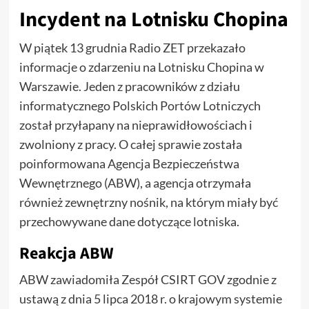
Incydent na Lotnisku Chopina
W piątek 13 grudnia Radio ZET przekazało
informacje o zdarzeniu na Lotnisku Chopina w
Warszawie. Jeden z pracowników z działu
informatycznego Polskich Portów Lotniczych
został przyłapany na nieprawidłowościach i
zwolniony z pracy. O całej sprawie została
poinformowana Agencja Bezpieczeństwa
Wewnętrznego (ABW), a agencja otrzymała
również zewnętrzny nośnik, na którym miały być
przechowywane dane dotyczące lotniska.
Reakcja ABW
ABW zawiadomiła Zespół CSIRT GOV zgodnie z
ustawą z dnia 5 lipca 2018 r. o krajowym systemie