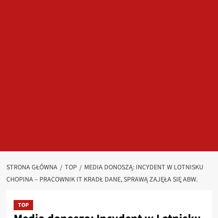
STRONA GŁÓWNA
TOP
MEDIA DONOSZĄ: INCYDENT W LOTNISKU
CHOPINA – PRACOWNIK IT KRADŁ DANE, SPRAWĄ ZAJĘŁA SIĘ ABW.
TOP