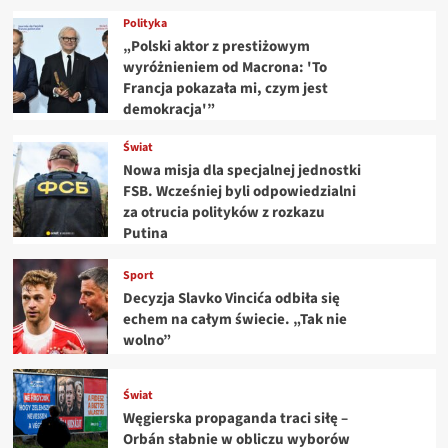
Polityka
„Polski aktor z prestiżowym
wyróżnieniem od Macrona: 'To
Francja pokazała mi, czym jest
demokracja'”
Świat
Nowa misja dla specjalnej jednostki
FSB. Wcześniej byli odpowiedzialni
za otrucia polityków z rozkazu
Putina
Sport
Decyzja Slavko Vincića odbiła się
echem na całym świecie. „Tak nie
wolno”
Świat
Węgierska propaganda traci siłę –
Orbán słabnie w obliczu wyborów