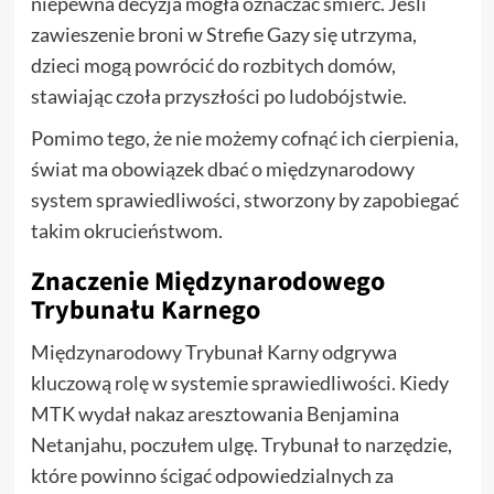
niepewna decyzja mogła oznaczać śmierć. Jeśli
zawieszenie broni w Strefie Gazy się utrzyma,
dzieci mogą powrócić do rozbitych domów,
stawiając czoła przyszłości po ludobójstwie.
Pomimo tego, że nie możemy cofnąć ich cierpienia,
świat ma obowiązek dbać o międzynarodowy
system sprawiedliwości, stworzony by zapobiegać
takim okrucieństwom.
Znaczenie Międzynarodowego
Trybunału Karnego
Międzynarodowy Trybunał Karny odgrywa
kluczową rolę w systemie sprawiedliwości. Kiedy
MTK wydał nakaz aresztowania Benjamina
Netanjahu, poczułem ulgę. Trybunał to narzędzie,
które powinno ścigać odpowiedzialnych za