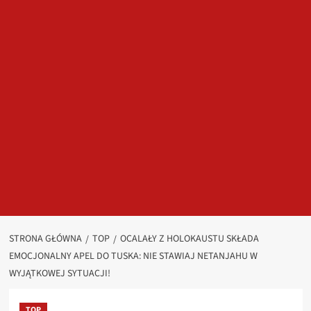
STRONA GŁÓWNA
TOP
OCALAŁY Z HOLOKAUSTU SKŁADA
EMOCJONALNY APEL DO TUSKA: NIE STAWIAJ NETANJAHU W
WYJĄTKOWEJ SYTUACJI!
TOP