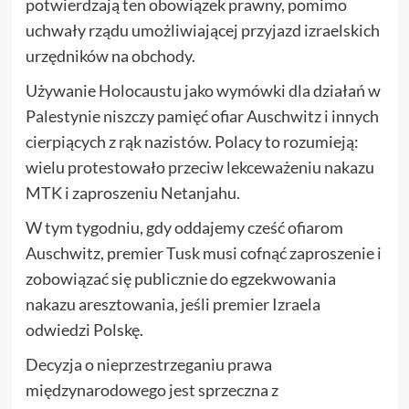
potwierdzają ten obowiązek prawny, pomimo
uchwały rządu umożliwiającej przyjazd izraelskich
urzędników na obchody.
Używanie Holocaustu jako wymówki dla działań w
Palestynie niszczy pamięć ofiar Auschwitz i innych
cierpiących z rąk nazistów. Polacy to rozumieją:
wielu protestowało przeciw lekceważeniu nakazu
MTK i zaproszeniu Netanjahu.
W tym tygodniu, gdy oddajemy cześć ofiarom
Auschwitz, premier Tusk musi cofnąć zaproszenie i
zobowiązać się publicznie do egzekwowania
nakazu aresztowania, jeśli premier Izraela
odwiedzi Polskę.
Decyzja o nieprzestrzeganiu prawa
międzynarodowego jest sprzeczna z