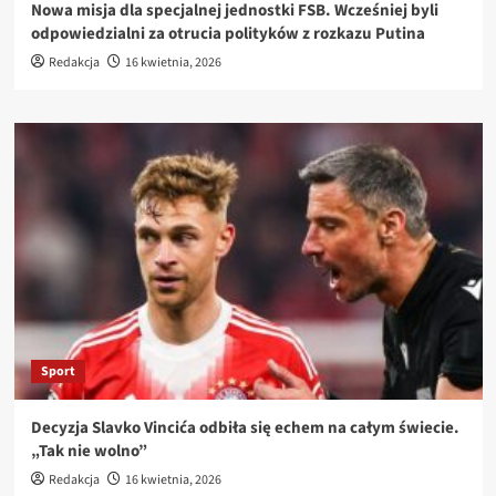
Nowa misja dla specjalnej jednostki FSB. Wcześniej byli
odpowiedzialni za otrucia polityków z rozkazu Putina
Redakcja
16 kwietnia, 2026
Sport
Decyzja Slavko Vincića odbiła się echem na całym świecie.
„Tak nie wolno”
Redakcja
16 kwietnia, 2026