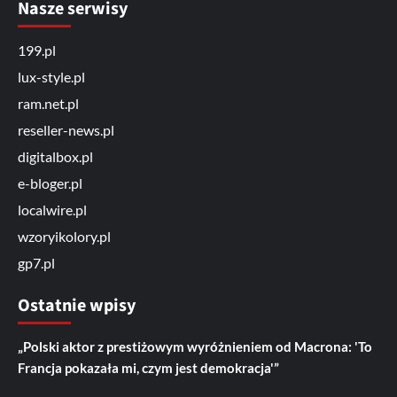
Nasze serwisy
199.pl
lux-style.pl
ram.net.pl
reseller-news.pl
digitalbox.pl
e-bloger.pl
localwire.pl
wzoryikolory.pl
gp7.pl
Ostatnie wpisy
„Polski aktor z prestiżowym wyróżnieniem od Macrona: 'To
Francja pokazała mi, czym jest demokracja'”