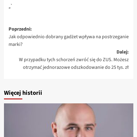
„`
Zobacz
Poprzedni:
Jak odpowiednio dobrany gadżet wpływa na postrzeganie
wpisy
marki?
Dalej:
W przypadku tych schorzeń zwróć się do ZUS. Możesz
otrzymać jednorazowe odszkodowanie do 25 tys. zł
Więcej historii