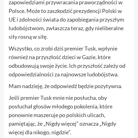
zapowiedziami przywracania praworządności w
Polsce. Może to zaszkodzić prezydencji Polski w
UE i zdolności świata do zapobiegania przyszłym
ludobójstwom, zwłaszcza teraz, gdy nieliberalne
siły rosną w siłę.
Wszystko, co zrobi dziś premier Tusk, wpłynie
również na przyszłość dzieci w Gazie, które
odbudowują swoje życie. Ich przyszłość zależy od
odpowiedzialności za najnowsze ludobójstwa.
Mam nadzieję, że odpowiedź będzie pozytywna.
Jeśli premier Tusk mnie nie posłucha, oby
posłuchał głosów młodego pokolenia, które
ponownie maszeruje po polskich ulicach,
pamiętając, że „Nigdy więcej” oznacza „Nigdy
więcej dla nikogo, nigdzie”.