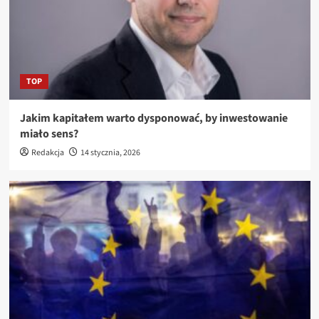
TOP
Jakim kapitałem warto dysponować, by inwestowanie
miało sens?
Redakcja
14 stycznia, 2026