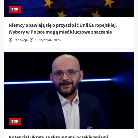
TOP
Niemcy obawiają się o przyszłość Unii Europejskiej.
Wybory w Polsce mogą mieć kluczowe znaczenie
Redakcja
13 stycznia, 2026
TOP
Potencjał ukryty za skromnymi oczekiwaniami