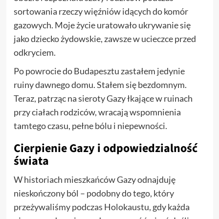
sortowania rzeczy więźniów idących do komór
gazowych. Moje życie uratowało ukrywanie się
jako dziecko żydowskie, zawsze w ucieczce przed
odkryciem.
Po powrocie do Budapesztu zastałem jedynie
ruiny dawnego domu. Stałem się bezdomnym.
Teraz, patrząc na sieroty Gazy łkające w ruinach
przy ciałach rodziców, wracają wspomnienia
tamtego czasu, pełne bólu i niepewności.
Cierpienie Gazy i odpowiedzialność
świata
W historiach mieszkańców Gazy odnajduję
nieskończony ból – podobny do tego, który
przeżywaliśmy podczas Holokaustu, gdy każda