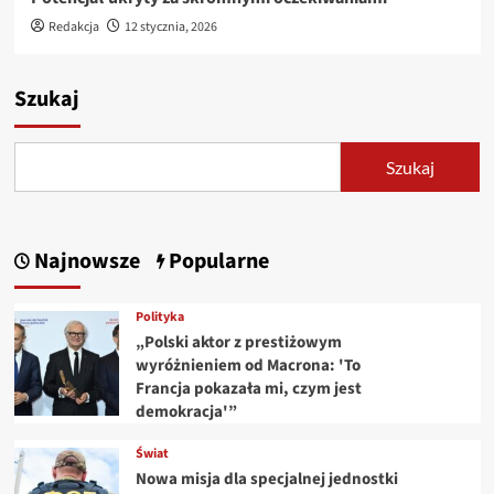
Redakcja
12 stycznia, 2026
Szukaj
Szukaj
Najnowsze
Popularne
Polityka
„Polski aktor z prestiżowym
wyróżnieniem od Macrona: 'To
Francja pokazała mi, czym jest
demokracja'”
Świat
Nowa misja dla specjalnej jednostki