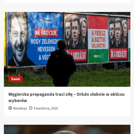
Świat
Węgierska propaganda traci siłę – Orbán słabnie w obliczu
wyborów
Redakcja
9 kwietnia, 2026