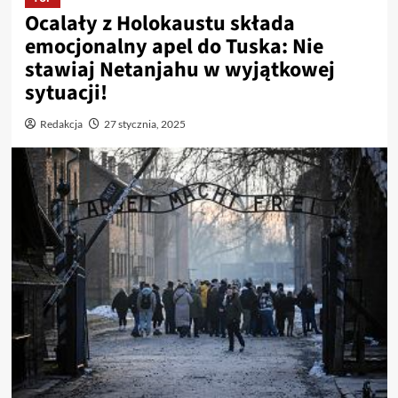
Ocalały z Holokaustu składa
emocjonalny apel do Tuska: Nie
stawiaj Netanjahu w wyjątkowej
sytuacji!
Redakcja
27 stycznia, 2025