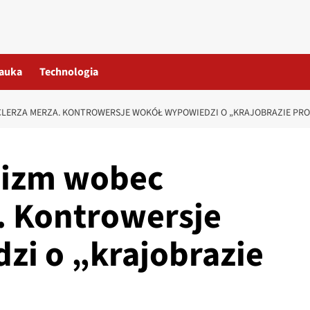
auka
Technologia
CLERZA MERZA. KONTROWERSJE WOKÓŁ WYPOWIEDZI O „KRAJOBRAZIE PR
sizm wobec
. Kontrowersje
i o „krajobrazie