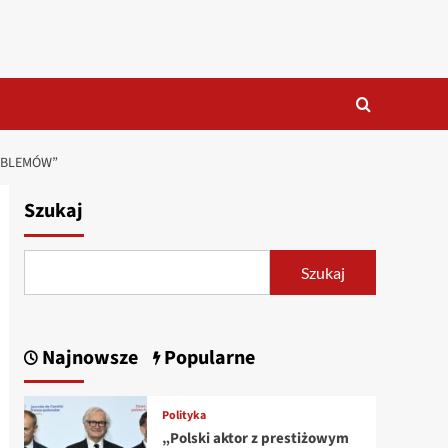
OBLEMÓW”
Szukaj
Szukaj
Najnowsze
Popularne
Polityka
„Polski aktor z prestiżowym