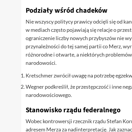
Podziały wśród chadeków
Nie wszyscy politycy prawicy odcięli się od ka
w mediach często pojawiają się relacje o prze
ograniczenie liczby nowych przybyszów nie wys
przynależności do tej samej partii co Merz, wy
różnorodne i otwarte, a niektórych problemów
narodowości.
Kretschmer zwrócił uwagę na potrzebę egzekw
Wegner podkreślił, że przestępczość i inne ne
narodowościowego.
Stanowisko rządu federalnego
Wobec kontrowersji rzecznik rządu Stefan Korn
adresem Merza za nadinterpretację. Jak zaznac