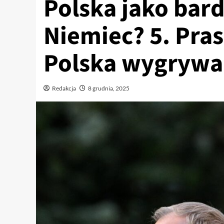
Polska jako bar
Niemiec? 5. Pras
Polska wygrywa
Redakcja
8 grudnia, 2025