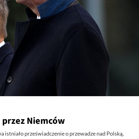
i przez Niemców
a istniało przeświadczenie o przewadze nad Polską,