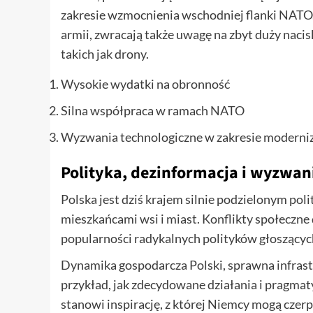
zakresie wzmocnienia wschodniej flanki NATO.
armii, zwracają także uwagę na zbyt duży nacis
takich jak drony.
Wysokie wydatki na obronność
Silna współpraca w ramach NATO
Wyzwania technologiczne w zakresie moderniz
Polityka, dezinformacja i wyzwan
Polska jest dziś krajem silnie podzielonym po
mieszkańcami wsi i miast. Konflikty społeczne
popularności radykalnych polityków głoszącyc
Dynamika gospodarcza Polski, sprawna infrastr
przykład, jak zdecydowane działania i pragmat
stanowi inspirację, z której Niemcy mogą czer