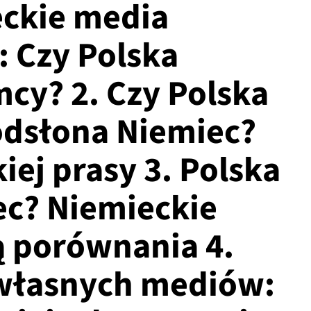
eckie media
: Czy Polska
cy? 2. Czy Polska
odsłona Niemiec?
iej prasy 3. Polska
ec? Niemieckie
ą porównania 4.
własnych mediów: