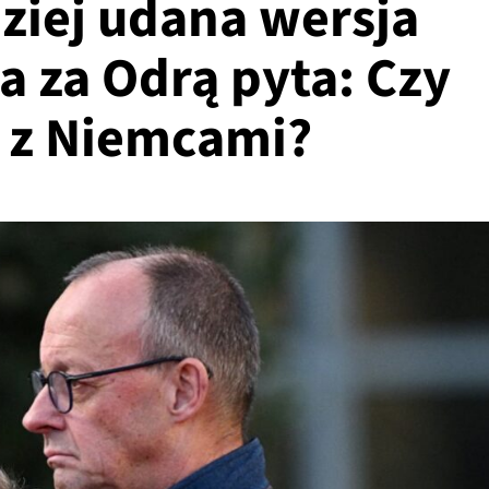
dziej udana wersja
a za Odrą pyta: Czy
 z Niemcami?