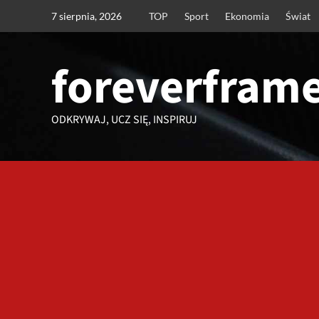
Przejdź
7 sierpnia, 2026
TOP
Sport
Ekonomia
Świat
do
treści
foreverframe
ODKRYWAJ, UCZ SIĘ, INSPIRUJ