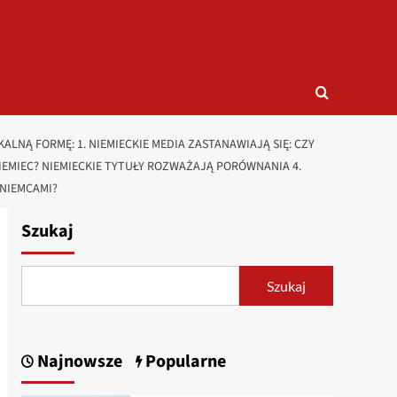
NĄ FORMĘ: 1. NIEMIECKIE MEDIA ZASTANAWIAJĄ SIĘ: CZY
NIEMIEC? NIEMIECKIE TYTUŁY ROZWAŻAJĄ PORÓWNANIA 4.
 NIEMCAMI?
Szukaj
Szukaj
Najnowsze
Popularne