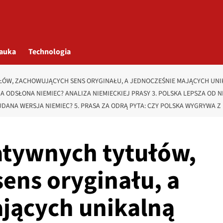
auka
Technologia
ÓW, ZACHOWUJĄCYCH SENS ORYGINAŁU, A JEDNOCZEŚNIE MAJĄCYCH UNIKAL
 ODSŁONA NIEMIEC? ANALIZA NIEMIECKIEJ PRASY 3. POLSKA LEPSZA OD 
DANA WERSJA NIEMIEC? 5. PRASA ZA ODRĄ PYTA: CZY POLSKA WYGRYWA Z
natywnych tytułów,
ens oryginału, a
jących unikalną