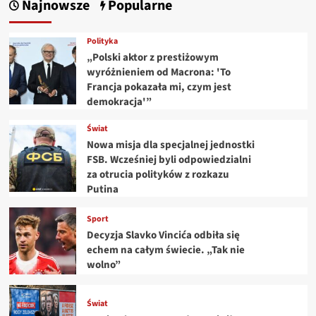
Najnowsze
Popularne
Polityka
„Polski aktor z prestiżowym
wyróżnieniem od Macrona: 'To
Francja pokazała mi, czym jest
demokracja'”
Świat
Nowa misja dla specjalnej jednostki
FSB. Wcześniej byli odpowiedzialni
za otrucia polityków z rozkazu
Putina
Sport
Decyzja Slavko Vincića odbiła się
echem na całym świecie. „Tak nie
wolno”
Świat