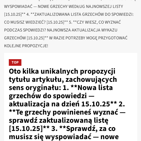
WYSPOWIADAĆ — NOWE GRZECHY WEDŁUG NAJNOWSZEJ LISTY
[15.10.25]** 4. **ZAKTUALIZOWANA LISTA GRZECHÓW DO SPOWIEDZI:
CO MUSISZ WIEDZIEĆ? [15.10.25]** 5. **CZY WIESZ, CO WYZNAĆ
PODCZAS SPOWIEDZI? NAJNOWSZA AKTUALIZACJA WYKAZU
GRZECHÓW [15.10.25]** W RAZIE POTRZEBY MOGĘ PRZYGOTOWAĆ
KOLEJNE PROPOZYCJE!
TOP
Oto kilka unikalnych propozycji
tytułu artykułu, zachowujących
sens oryginału: 1. **Nowa lista
grzechów do spowiedzi —
aktualizacja na dzień 15.10.25** 2.
**Te grzechy powinieneś wyznać —
sprawdź zaktualizowaną listę
[15.10.25]** 3. **Sprawdź, za co
musisz się wyspowiadać — nowe