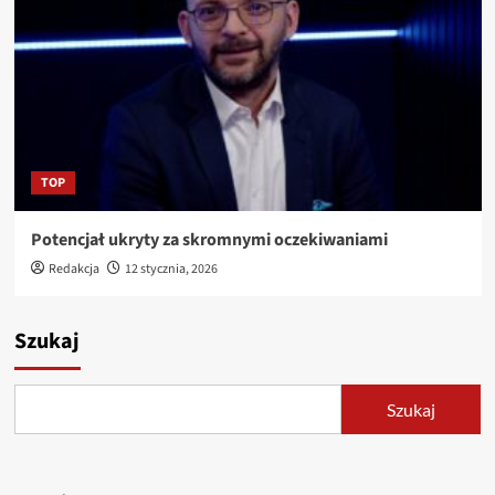
TOP
Potencjał ukryty za skromnymi oczekiwaniami
Redakcja
12 stycznia, 2026
Szukaj
Szukaj