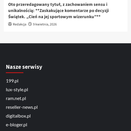
Oto przeredagowany tytuł, z zachowaniem sensu i
unikalnością: **Zaskakujące komentarze po decyzji
Świątek. „Cień na jej sportowym wizerunku”**
Redakcja
9 kwietnia, 2026
Nasze serwisy
199.pl
lux-style.pl
ram.net.pl
reseller-news.pl
digitalbox.pl
e-bloger.pl