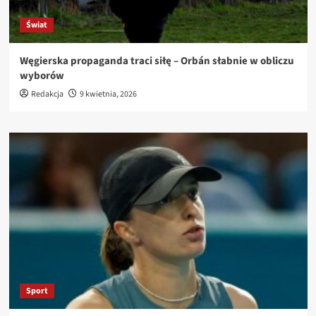
Świat
Węgierska propaganda traci siłę – Orbán słabnie w obliczu
wyborów
Redakcja
9 kwietnia, 2026
Sport