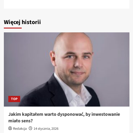
Więcej historii
TOP
Jakim kapitałem warto dysponować, by inwestowanie
miało sens?
Redakcja
14 stycznia, 2026