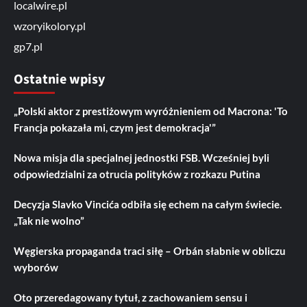
localwire.pl
wzoryikolory.pl
gp7.pl
Ostatnie wpisy
„Polski aktor z prestiżowym wyróżnieniem od Macrona: 'To
Francja pokazała mi, czym jest demokracja'”
Nowa misja dla specjalnej jednostki FSB. Wcześniej byli
odpowiedzialni za otrucia polityków z rozkazu Putina
Decyzja Slavko Vincića odbiła się echem na całym świecie.
„Tak nie wolno”
Węgierska propaganda traci siłę – Orbán słabnie w obliczu
wyborów
Oto przeredagowany tytuł, z zachowaniem sensu i