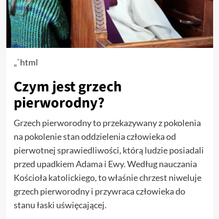
„`html
Czym jest grzech
pierworodny?
Grzech pierworodny to przekazywany z pokolenia
na pokolenie stan oddzielenia człowieka od
pierwotnej sprawiedliwości, którą ludzie posiadali
przed upadkiem Adama i Ewy. Według nauczania
Kościoła katolickiego, to właśnie chrzest niweluje
grzech pierworodny i przywraca człowieka do
stanu łaski uświęcającej.