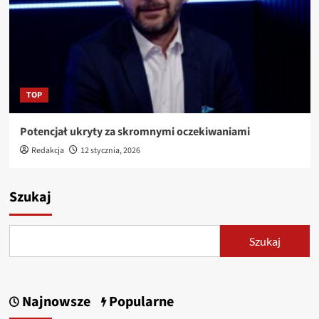
TOP
Potencjał ukryty za skromnymi oczekiwaniami
Redakcja
12 stycznia, 2026
Szukaj
Szukaj
Najnowsze
Popularne