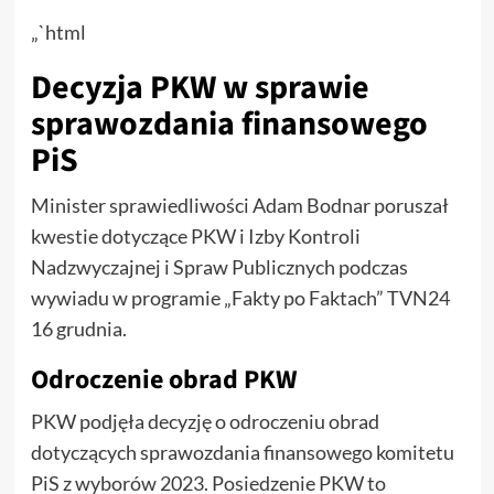
„`html
Decyzja PKW w sprawie
sprawozdania finansowego
PiS
Minister sprawiedliwości Adam Bodnar poruszał
kwestie dotyczące PKW i Izby Kontroli
Nadzwyczajnej i Spraw Publicznych podczas
wywiadu w programie „Fakty po Faktach” TVN24
16 grudnia.
Odroczenie obrad PKW
PKW podjęła decyzję o odroczeniu obrad
dotyczących sprawozdania finansowego komitetu
PiS z wyborów 2023. Posiedzenie PKW to