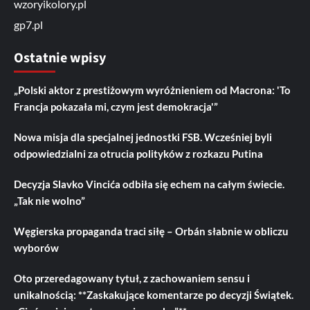
wzoryikolory.pl
gp7.pl
Ostatnie wpisy
„Polski aktor z prestiżowym wyróżnieniem od Macrona: 'To
Francja pokazała mi, czym jest demokracja'”
Nowa misja dla specjalnej jednostki FSB. Wcześniej byli
odpowiedzialni za otrucia polityków z rozkazu Putina
Decyzja Slavko Vincića odbiła się echem na całym świecie.
„Tak nie wolno”
Węgierska propaganda traci siłę – Orbán słabnie w obliczu
wyborów
Oto przeredagowany tytuł, z zachowaniem sensu i
unikalnością: **Zaskakujące komentarze po decyzji Świątek.