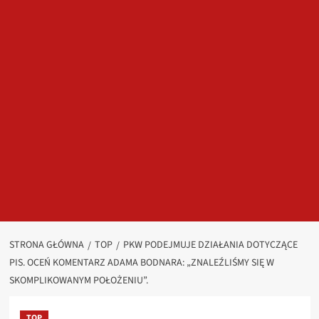
STRONA GŁÓWNA
TOP
PKW PODEJMUJE DZIAŁANIA DOTYCZĄCE
PIS. OCEŃ KOMENTARZ ADAMA BODNARA: „ZNALEŹLIŚMY SIĘ W
SKOMPLIKOWANYM POŁOŻENIU”.
TOP