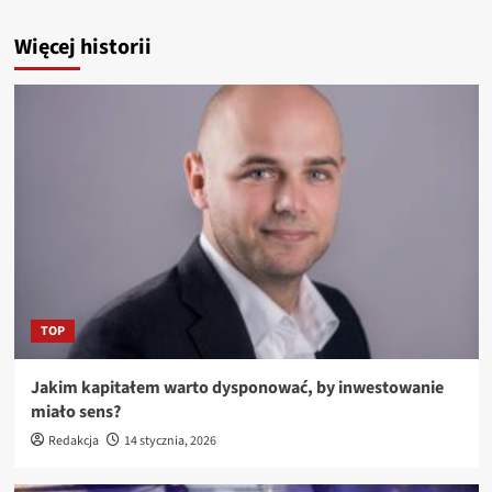
Więcej historii
TOP
Jakim kapitałem warto dysponować, by inwestowanie
miało sens?
Redakcja
14 stycznia, 2026