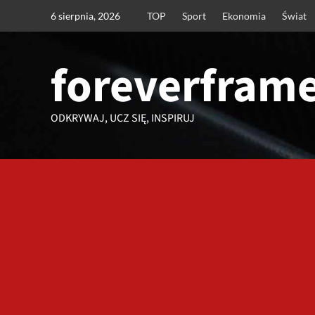
Przejdź
6 sierpnia, 2026
TOP
Sport
Ekonomia
Świat
do
treści
foreverframe
ODKRYWAJ, UCZ SIĘ, INSPIRUJ