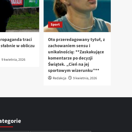
Sport
ropaganda traci
Oto przeredagowany tytuł, z
n słabnie w obliczu
zachowaniem sensu i
unikalnością: **Zaskakujące
komentarze po decyzji
9 kwietnia, 2026
Świątek. „Cień na jej
sportowym wizerunku”**
Redakcja
9 kwietnia, 2026
ategorie