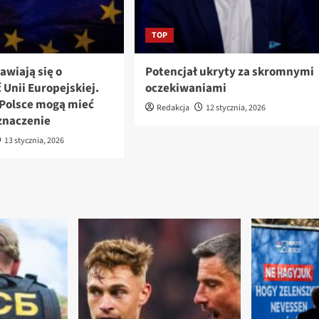
TOP
awiają się o
Potencjał ukryty za skromnymi
 Unii Europejskiej.
oczekiwaniami
Polsce mogą mieć
Redakcja
12 stycznia, 2026
znaczenie
13 stycznia, 2026