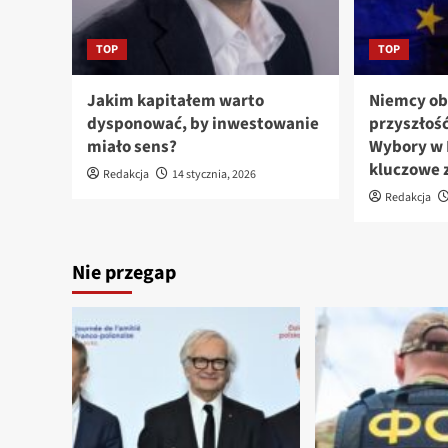
TOP
TOP
Jakim kapitałem warto
Niemcy ob
dysponować, by inwestowanie
przyszłość
miało sens?
Wybory w 
kluczowe 
Redakcja
14 stycznia, 2026
Redakcja
Nie przegap