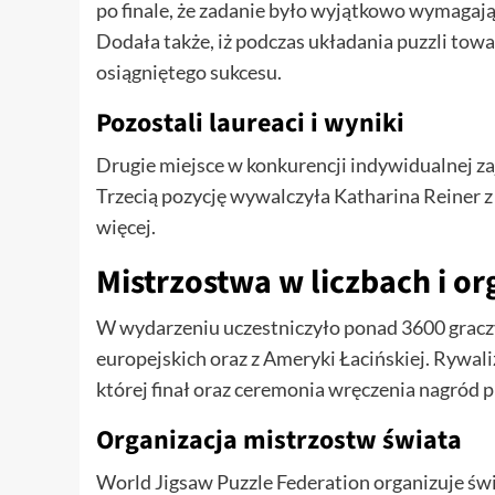
po finale, że zadanie było wyjątkowo wymagają
Dodała także, iż podczas układania puzzli towa
osiągniętego sukcesu.
Pozostali laureaci i wyniki
Drugie miejsce w konkurencji indywidualnej za
Trzecią pozycję wywalczyła Katharina Reiner z 
więcej.
Mistrzostwa w liczbach i o
W wydarzeniu uczestniczyło ponad 3600 graczy
europejskich oraz z Ameryki Łacińskiej. Rywal
której finał oraz ceremonia wręczenia nagród p
Organizacja mistrzostw świata
World Jigsaw Puzzle Federation organizuje św