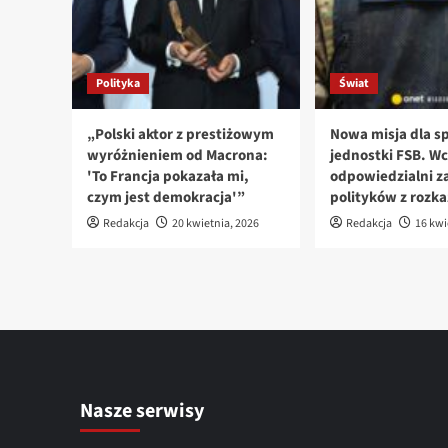
Polityka
Świat
„Polski aktor z prestiżowym
Nowa misja dla sp
wyróżnieniem od Macrona:
jednostki FSB. Wc
'To Francja pokazała mi,
odpowiedzialni za
czym jest demokracja'”
polityków z rozk
Redakcja
20 kwietnia, 2026
Redakcja
16 kwi
Nasze serwisy