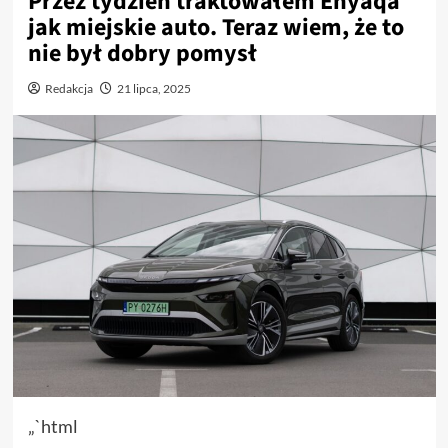
Przez tydzień traktowałem Enyaqa
jak miejskie auto. Teraz wiem, że to
nie był dobry pomysł
Redakcja
21 lipca, 2025
„`html