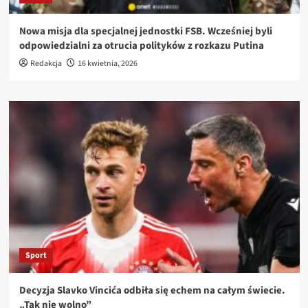
Nowa misja dla specjalnej jednostki FSB. Wcześniej byli
odpowiedzialni za otrucia polityków z rozkazu Putina
Redakcja
16 kwietnia, 2026
Sport
Decyzja Slavko Vincića odbiła się echem na całym świecie.
„Tak nie wolno”