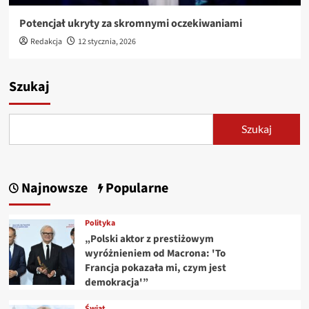
Potencjał ukryty za skromnymi oczekiwaniami
Redakcja
12 stycznia, 2026
Szukaj
Szukaj
Najnowsze
Popularne
Polityka
„Polski aktor z prestiżowym
wyróżnieniem od Macrona: 'To
Francja pokazała mi, czym jest
demokracja'”
Świat