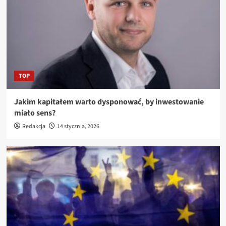
TOP
Jakim kapitałem warto dysponować, by inwestowanie
miało sens?
Redakcja
14 stycznia, 2026