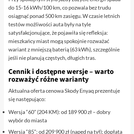
do 15-16 kWh/100 km, co pozwala bez trudu
osiągnąć ponad 500 km zasięgu. W czasie letnich
testów możliwości auta były na tyle
satysfakcjonujące, że pojawiła się refleksja:
mieszkańcy miast mogą spokojnie rozważać
wariant z mniejszą baterią (63 kWh), szczególnie
jeśli nie planują częstych, długich tras.
Cennik i dostępne wersje – warto
rozważyć różne warianty
Aktualna oferta cenowa Skody Enyaq prezentuje
się następująco:
Wersja “60” (204 KM): od 189 900 zł – dobry
wybór do miasta
Wersja “85”: od 209 900 zł (napęd na tył); dopłata