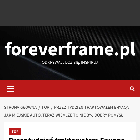
foreverframe.pl
ODKRYWAJ, UCZ SIĘ, INSPIRUJ
Menu
główne
STRONA GŁÓWNA
TOP
PRZEZ TYDZIEŃ TRAKTOWAŁEM ENYAQA
JAK MIEJSKIE AUTO. TERAZ WIEM, ŻE TO NIE BYŁ DOBRY POMYSŁ
TOP