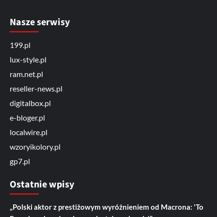
Nasze serwisy
199.pl
lux-style.pl
ram.net.pl
reseller-news.pl
digitalbox.pl
e-bloger.pl
localwire.pl
wzoryikolory.pl
gp7.pl
Ostatnie wpisy
„Polski aktor z prestiżowym wyróżnieniem od Macrona: 'To