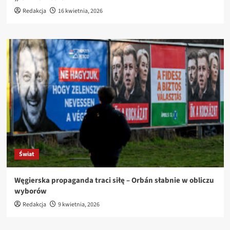
Redakcja
16 kwietnia, 2026
Świat
Węgierska propaganda traci siłę – Orbán słabnie w obliczu
wyborów
Redakcja
9 kwietnia, 2026