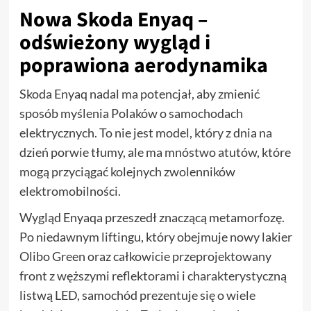
Nowa Skoda Enyaq –
odświeżony wygląd i
poprawiona aerodynamika
Skoda Enyaq nadal ma potencjał, aby zmienić
sposób myślenia Polaków o samochodach
elektrycznych. To nie jest model, który z dnia na
dzień porwie tłumy, ale ma mnóstwo atutów, które
mogą przyciągać kolejnych zwolenników
elektromobilności.
Wygląd Enyaqa przeszedł znaczącą metamorfozę.
Po niedawnym liftingu, który obejmuje nowy lakier
Olibo Green oraz całkowicie przeprojektowany
front z węższymi reflektorami i charakterystyczną
listwą LED, samochód prezentuje się o wiele