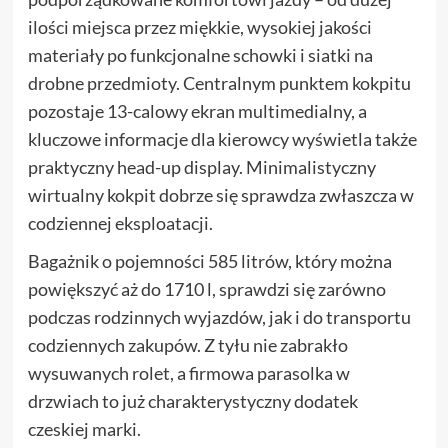
ilości miejsca przez miękkie, wysokiej jakości
materiały po funkcjonalne schowki i siatki na
drobne przedmioty. Centralnym punktem kokpitu
pozostaje 13-calowy ekran multimedialny, a
kluczowe informacje dla kierowcy wyświetla także
praktyczny head-up display. Minimalistyczny
wirtualny kokpit dobrze się sprawdza zwłaszcza w
codziennej eksploatacji.
Bagażnik o pojemności 585 litrów, który można
powiększyć aż do 1710 l, sprawdzi się zarówno
podczas rodzinnych wyjazdów, jak i do transportu
codziennych zakupów. Z tyłu nie zabrakło
wysuwanych rolet, a firmowa parasolka w
drzwiach to już charakterystyczny dodatek
czeskiej marki.