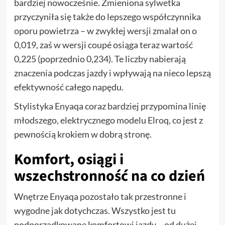
bardziej nowocześnie. Zmieniona sylwetka
przyczyniła się także do lepszego współczynnika
oporu powietrza – w zwykłej wersji zmalał on o
0,019, zaś w wersji coupé osiąga teraz wartość
0,225 (poprzednio 0,234). Te liczby nabierają
znaczenia podczas jazdy i wpływają na nieco lepszą
efektywność całego napędu.
Stylistyka Enyaqa coraz bardziej przypomina linię
młodszego, elektrycznego modelu Elroq, co jest z
pewnością krokiem w dobrą stronę.
Komfort, osiągi i
wszechstronność na co dzień
Wnętrze Enyaqa pozostało tak przestronne i
wygodne jak dotychczas. Wszystko jest tu
podporządkowane komfortowi jazdy – od dużej