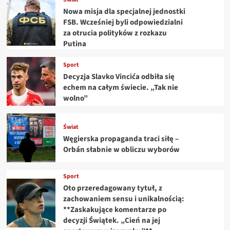
Nowa misja dla specjalnej jednostki
FSB. Wcześniej byli odpowiedzialni
za otrucia polityków z rozkazu
Putina
Sport
Decyzja Slavko Vincića odbiła się
echem na całym świecie. „Tak nie
wolno”
Świat
Węgierska propaganda traci siłę –
Orbán słabnie w obliczu wyborów
Sport
Oto przeredagowany tytuł, z
zachowaniem sensu i unikalnością:
**Zaskakujące komentarze po
decyzji Świątek. „Cień na jej