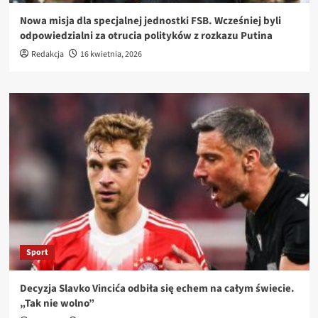
Nowa misja dla specjalnej jednostki FSB. Wcześniej byli
odpowiedzialni za otrucia polityków z rozkazu Putina
Redakcja
16 kwietnia, 2026
Sport
Decyzja Slavko Vincića odbiła się echem na całym świecie.
„Tak nie wolno”