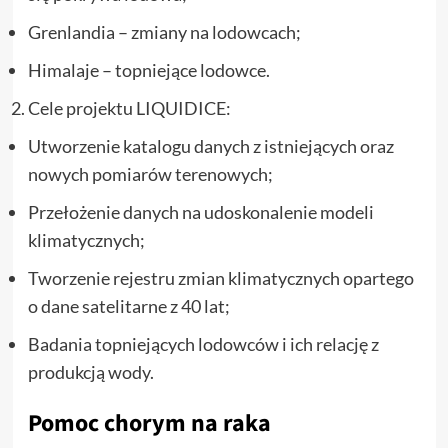
Grenlandia – zmiany na lodowcach;
Himalaje – topniejące lodowce.
Cele projektu LIQUIDICE:
Utworzenie katalogu danych z istniejących oraz
nowych pomiarów terenowych;
Przełożenie danych na udoskonalenie modeli
klimatycznych;
Tworzenie rejestru zmian klimatycznych opartego
o dane satelitarne z 40 lat;
Badania topniejących lodowców i ich relację z
produkcją wody.
Pomoc chorym na raka