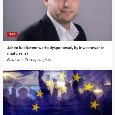
TOP
Jakim kapitałem warto dysponować, by inwestowanie
miało sens?
Redakcja
14 stycznia, 2026