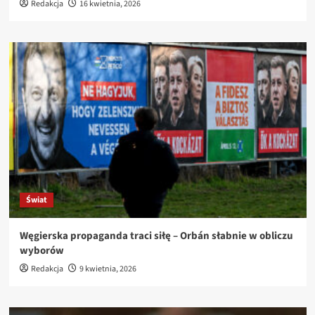
Redakcja
16 kwietnia, 2026
Świat
Węgierska propaganda traci siłę – Orbán słabnie w obliczu
wyborów
Redakcja
9 kwietnia, 2026