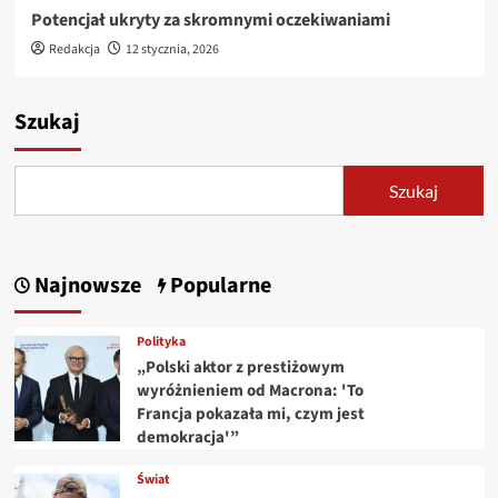
Potencjał ukryty za skromnymi oczekiwaniami
Redakcja
12 stycznia, 2026
Szukaj
Szukaj
Najnowsze
Popularne
Polityka
„Polski aktor z prestiżowym
wyróżnieniem od Macrona: 'To
Francja pokazała mi, czym jest
demokracja'”
Świat