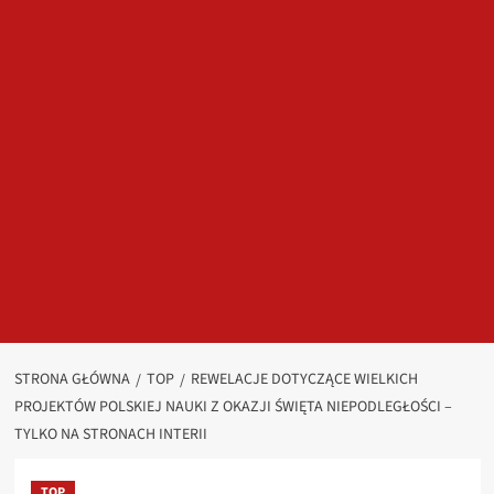
STRONA GŁÓWNA
TOP
REWELACJE DOTYCZĄCE WIELKICH
PROJEKTÓW POLSKIEJ NAUKI Z OKAZJI ŚWIĘTA NIEPODLEGŁOŚCI –
TYLKO NA STRONACH INTERII
TOP