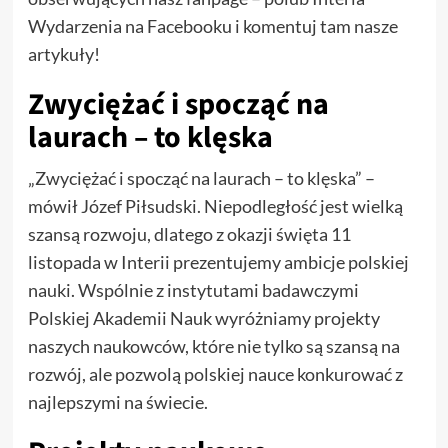
Wydarzenia na Facebooku i komentuj tam nasze
artykuły!
Zwyciężać i spocząć na
laurach – to klęska
„Zwyciężać i spocząć na laurach – to klęska” –
mówił Józef Piłsudski. Niepodległość jest wielką
szansą rozwoju, dlatego z okazji święta 11
listopada w Interii prezentujemy ambicje polskiej
nauki. Wspólnie z instytutami badawczymi
Polskiej Akademii Nauk wyróżniamy projekty
naszych naukowców, które nie tylko są szansą na
rozwój, ale pozwolą polskiej nauce konkurować z
najlepszymi na świecie.