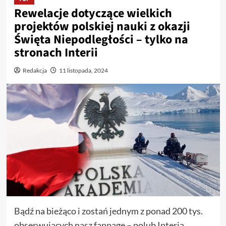
Rewelacje dotyczące wielkich
projektów polskiej nauki z okazji
Święta Niepodległości – tylko na
stronach Interii
Redakcja
11 listopada, 2024
Bądź na bieżąco i zostań jednym z ponad 200 tys.
obserwujących nasz fanpage – polub Interia