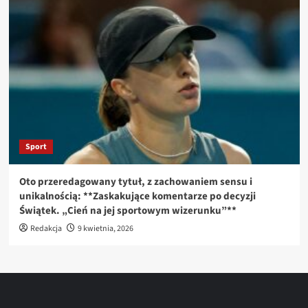
Sport
Oto przeredagowany tytuł, z zachowaniem sensu i
unikalnością: **Zaskakujące komentarze po decyzji
Świątek. „Cień na jej sportowym wizerunku”**
Redakcja
9 kwietnia, 2026