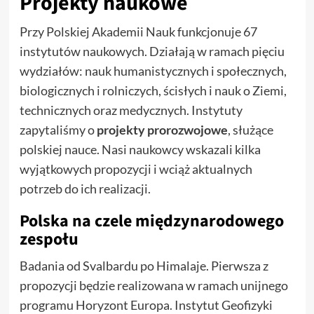
Projekty naukowe
Przy Polskiej Akademii Nauk funkcjonuje 67
instytutów naukowych. Działają w ramach pięciu
wydziałów: nauk humanistycznych i społecznych,
biologicznych i rolniczych, ścisłych i nauk o Ziemi,
technicznych oraz medycznych. Instytuty
zapytaliśmy o
projekty prorozwojowe
, służące
polskiej nauce. Nasi naukowcy wskazali kilka
wyjątkowych propozycji i wciąż aktualnych
potrzeb do ich realizacji.
Polska na czele międzynarodowego
zespołu
Badania od Svalbardu po Himalaje. Pierwsza z
propozycji będzie realizowana w ramach unijnego
programu Horyzont Europa. Instytut Geofizyki