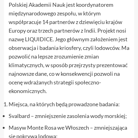
Polskiej Akademii Nauk jest koordynatorem
międzynarodowego zespołu, w którym
współpracuje 14 partnerów z dziewięciu krajów
Europy oraz trzech partnerów z Indii. Projekt nosi
nazwę LIQUIDICE. Jego głównym założeniem jest
obserwacja i badania kriosfery, czyli lodowców. Ma
pozwolić na lepsze zrozumienie zmian
klimatycznych, w sposób przejrzysty prezentować
najnowsze dane, co w konsekwencji pozwoli na
ocenę wdrażanych strategii społeczno-
ekonomicznych.
Miejsca, na których będą prowadzone badania:
Svalbard – zmniejszenie zasolenia wody morskiej;
Masyw Monte Rosa we Włoszech – zmniejszająca
się pokrywa lodowa;