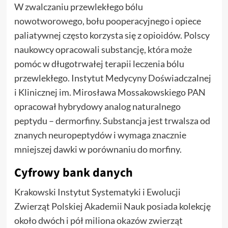
W zwalczaniu przewlekłego bólu
nowotworowego, bołu pooperacyjnego i opiece
paliatywnej często korzysta się z opioidów. Polscy
naukowcy opracowali substancję, która może
pomóc w długotrwałej terapii leczenia bólu
przewlekłego. Instytut Medycyny Doświadczalnej
i Klinicznej im. Mirosława Mossakowskiego PAN
opracował hybrydowy analog naturalnego
peptydu – dermorfiny. Substancja jest trwalsza od
znanych neuropeptydów i wymaga znacznie
mniejszej dawki w porównaniu do morfiny.
Cyfrowy bank danych
Krakowski Instytut Systematyki i Ewolucji
Zwierząt Polskiej Akademii Nauk posiada kolekcję
około dwóch i pół miliona okazów zwierząt