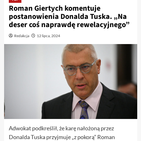
Roman Giertych komentuje
postanowienia Donalda Tuska. „Na
deser coś naprawdę rewelacyjnego”
Redakcja
12 lipca, 2024
Adwokat podkreślił, że karę nałożoną przez
Donalda Tuska przyjmuje „z pokorą” Roman