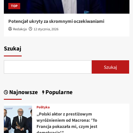
TOP
Potencjał ukryty za skromnymi oczekiwaniami
Redakcja
12 stycznia, 2026
Szukaj
Szukaj
Najnowsze
Popularne
Polityka
„Polski aktor z prestiżowym
wyróżnieniem od Macrona: 'To
Francja pokazała mi, czym jest
demokracja'”