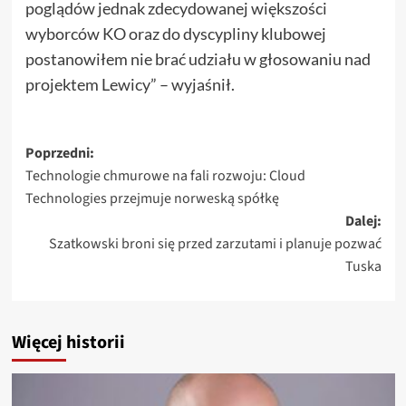
poglądów jednak zdecydowanej większości
wyborców KO oraz do dyscypliny klubowej
postanowiłem nie brać udziału w głosowaniu nad
projektem Lewicy” – wyjaśnił.
Zobacz
Poprzedni:
Technologie chmurowe na fali rozwoju: Cloud
wpisy
Technologies przejmuje norweską spółkę
Dalej:
Szatkowski broni się przed zarzutami i planuje pozwać
Tuska
Więcej historii