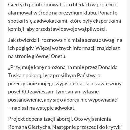
Giertych poinformował, że o błędach w projekcie
alarmował w środę na prezydium klubu. Ponadto
spotkał się z adwokatkami, które były ekspertkami
komisji, aby przedstawić swoje wątpliwości.
Jak stwierdził, rozmowa nie miała sensu z uwagi na
ich poglądy. Więcej ważnych informacji znajdziesz
na
stronie głównej Onetu
.
„Przyjmuję karę nałożoną na mnie przez Donalda
Tuska z pokorą, lecz prosiłbym Państwa o
przeczytanie mojego wyjaśnienia. Jako zawieszony
poseł KO zawieszam tym samym własne
postanowienie, aby się o aborcji nie wypowiadać”
– napisał na wstępie adwokat.
Projekt depenalizacji aborcji. Oto wyjaśnienia
Romana Giertycha. Następnie przeszedł do krytyki