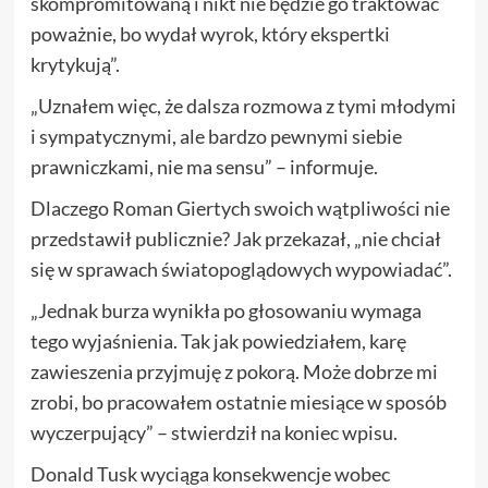
skompromitowaną i nikt nie będzie go traktować
poważnie, bo wydał wyrok, który ekspertki
krytykują”.
„Uznałem więc, że dalsza rozmowa z tymi młodymi
i sympatycznymi, ale bardzo pewnymi siebie
prawniczkami, nie ma sensu” – informuje.
Dlaczego Roman Giertych swoich wątpliwości nie
przedstawił publicznie? Jak przekazał, „nie chciał
się w sprawach światopoglądowych wypowiadać”.
„Jednak burza wynikła po głosowaniu wymaga
tego wyjaśnienia. Tak jak powiedziałem, karę
zawieszenia przyjmuję z pokorą. Może dobrze mi
zrobi, bo pracowałem ostatnie miesiące w sposób
wyczerpujący” – stwierdził na koniec wpisu.
Donald Tusk wyciąga konsekwencje wobec