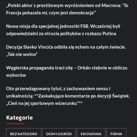
„Polski aktor z prestiżowym wyróżnieniem od Macrona: 'To
Francja pokazała mi, czym jest demokracja'”
Nowa misja dla specjalnej jednostki FSB. Wcześniej byli
odpowiedzialni za otrucia polityków z rozkazu Putina
Decyzja Slavko Vincića odbiła się echem na całym świecie.
„Tak nie wolno”
Węgierska propaganda traci siłę – Orbán słabnie w obliczu
wyborów
Oto przeredagowany tytuł, z zachowaniem sensu i
unikalnością: **Zaskakujące komentarze po decyzji Świątek.
„Cień na jej sportowym wizerunku”**
Kategorie
BEZ KATEGORII
DOM I OGRÓD
EKONOMIA
FIRMA