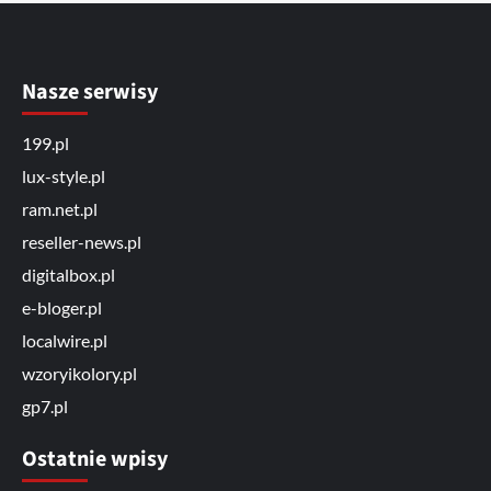
Nasze serwisy
199.pl
lux-style.pl
ram.net.pl
reseller-news.pl
digitalbox.pl
e-bloger.pl
localwire.pl
wzoryikolory.pl
gp7.pl
Ostatnie wpisy