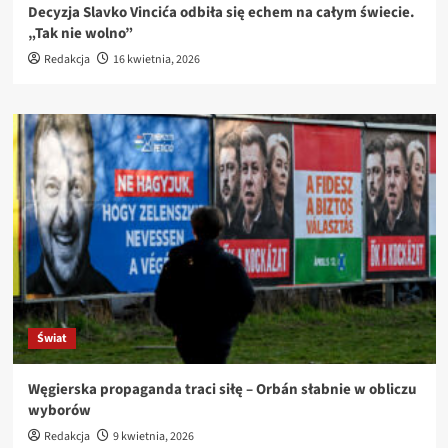
Decyzja Slavko Vincića odbiła się echem na całym świecie.
„Tak nie wolno”
Redakcja
16 kwietnia, 2026
Świat
Węgierska propaganda traci siłę – Orbán słabnie w obliczu
wyborów
Redakcja
9 kwietnia, 2026