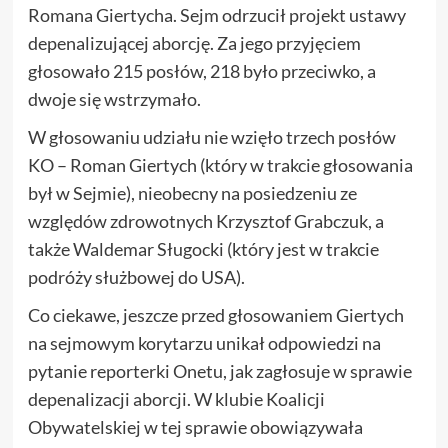
Romana Giertycha. Sejm odrzucił projekt ustawy
depenalizującej aborcję. Za jego przyjęciem
głosowało 215 posłów, 218 było przeciwko, a
dwoje się wstrzymało.
W głosowaniu udziału nie wzięło trzech posłów
KO – Roman Giertych (który w trakcie głosowania
był w Sejmie), nieobecny na posiedzeniu ze
względów zdrowotnych Krzysztof Grabczuk, a
także Waldemar Sługocki (który jest w trakcie
podróży służbowej do USA).
Co ciekawe, jeszcze przed głosowaniem Giertych
na sejmowym korytarzu unikał odpowiedzi na
pytanie reporterki Onetu, jak zagłosuje w sprawie
depenalizacji aborcji. W klubie Koalicji
Obywatelskiej w tej sprawie obowiązywała