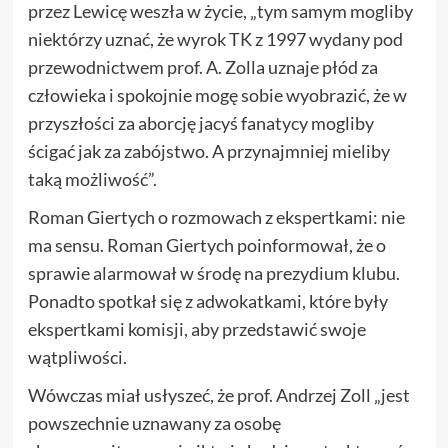
przez Lewicę weszła w życie, „tym samym mogliby
niektórzy uznać, że wyrok TK z 1997 wydany pod
przewodnictwem prof. A. Zolla uznaje płód za
człowieka i spokojnie mogę sobie wyobrazić, że w
przyszłości za aborcję jacyś fanatycy mogliby
ścigać jak za zabójstwo. A przynajmniej mieliby
taką możliwość”.
Roman Giertych o rozmowach z ekspertkami: nie
ma sensu. Roman Giertych poinformował, że o
sprawie alarmował w środę na prezydium klubu.
Ponadto spotkał się z adwokatkami, które były
ekspertkami komisji, aby przedstawić swoje
wątpliwości.
Wówczas miał usłyszeć, że prof. Andrzej Zoll „jest
powszechnie uznawany za osobę