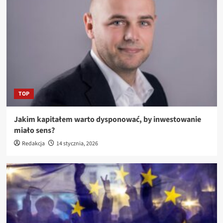
TOP
Jakim kapitałem warto dysponować, by inwestowanie
miało sens?
Redakcja
14 stycznia, 2026