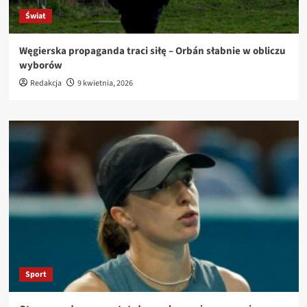
Świat
Węgierska propaganda traci siłę – Orbán słabnie w obliczu
wyborów
Redakcja
9 kwietnia, 2026
Sport