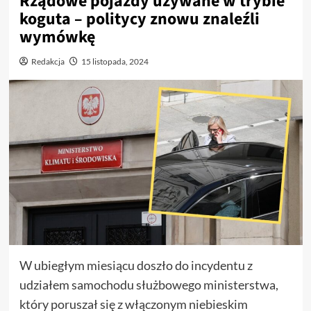
Rządowe pojazdy używane w trybie
koguta – politycy znowu znaleźli
wymówkę
Redakcja
15 listopada, 2024
W ubiegłym miesiącu doszło do incydentu z
udziałem samochodu służbowego ministerstwa,
który poruszał się z włączonym niebieskim