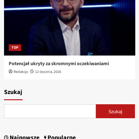
TOP
Potencjał ukryty za skromnymi oczekiwaniami
Redakcja
12 stycznia, 2026
Szukaj
Szukaj
Najnowsze
Popularne