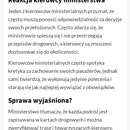
Reakcja kierowcy ministerstwa
Jeden z kierowców ministerialnych przyznał, że
często muszą ponosić odpowiedzialność za decyzje
swoich przełożonych. Często zdarza się, że
ministrowie spieszą się i nie przestrzegają
przepisów drogowych, a kierowcy są zmuszeni
dostosować się do okoliczności.
Kierowców ministerialnych często spotyka
krytyka za zachowanie swoich pasażerów, jednak
sami twierdzą, że wykonują jedynie polecenia i
starają się jak najlepiej wywiązać z obowiązków.
Sprawa wyjaśniona?
Ministerstwo tłumaczy, że każda podróż jest
zapisywana w kartach drogowych i można
zweryfikować trasę i towarzyszących kierowcy.