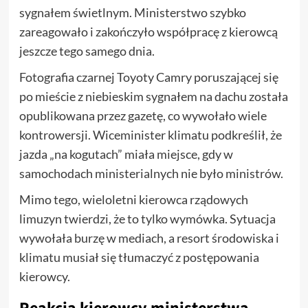
sygnałem świetlnym. Ministerstwo szybko
zareagowało i zakończyło współpracę z kierowcą
jeszcze tego samego dnia.
Fotografia czarnej Toyoty Camry poruszającej się
po mieście z niebieskim sygnałem na dachu została
opublikowana przez gazetę, co wywołało wiele
kontrowersji. Wiceminister klimatu podkreślił, że
jazda „na kogutach” miała miejsce, gdy w
samochodach ministerialnych nie było ministrów.
Mimo tego, wieloletni kierowca rządowych
limuzyn twierdzi, że to tylko wymówka. Sytuacja
wywołała burzę w mediach, a resort środowiska i
klimatu musiał się tłumaczyć z postępowania
kierowcy.