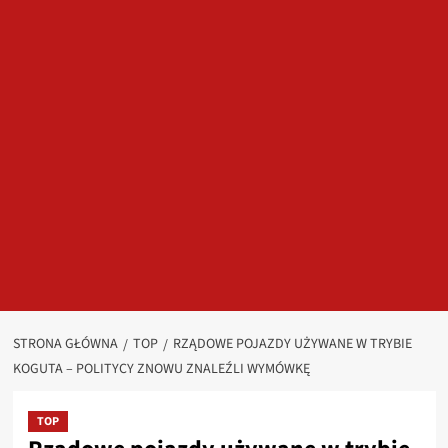
STRONA GŁÓWNA
TOP
RZĄDOWE POJAZDY UŻYWANE W TRYBIE
KOGUTA – POLITYCY ZNOWU ZNALEŹLI WYMÓWKĘ
TOP