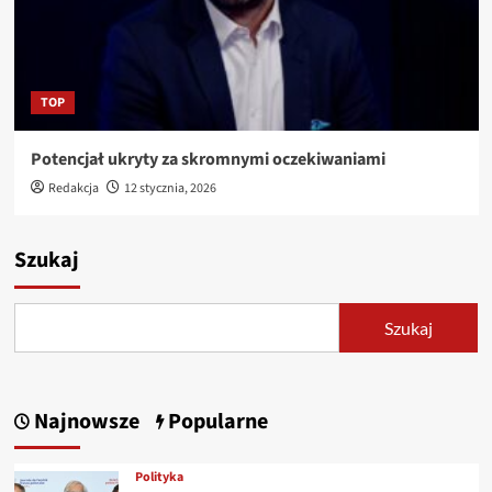
TOP
Potencjał ukryty za skromnymi oczekiwaniami
Redakcja
12 stycznia, 2026
Szukaj
Szukaj
Najnowsze
Popularne
Polityka