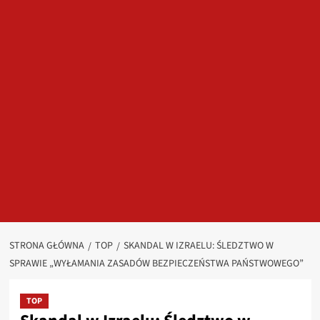
STRONA GŁÓWNA
TOP
SKANDAL W IZRAELU: ŚLEDZTWO W
SPRAWIE „WYŁAMANIA ZASADÓW BEZPIECZEŃSTWA PAŃSTWOWEGO”
TOP