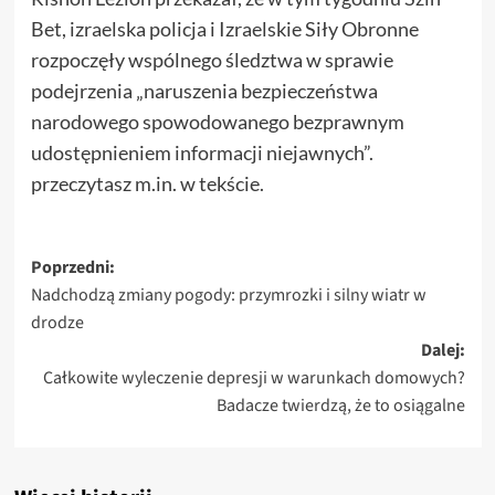
Bet, izraelska policja i Izraelskie Siły Obronne
rozpoczęły wspólnego śledztwa w sprawie
podejrzenia „naruszenia bezpieczeństwa
narodowego spowodowanego bezprawnym
udostępnieniem informacji niejawnych”.
przeczytasz m.in. w tekście.
Zobacz
Poprzedni:
Nadchodzą zmiany pogody: przymrozki i silny wiatr w
wpisy
drodze
Dalej:
Całkowite wyleczenie depresji w warunkach domowych?
Badacze twierdzą, że to osiągalne