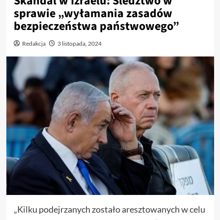
Skandal w Izraelu: Śledztwo w
sprawie „wyłamania zasadów
bezpieczeństwa państwowego”
Redakcja
3 listopada, 2024
„Kilku podejrzanych zostało aresztowanych w celu