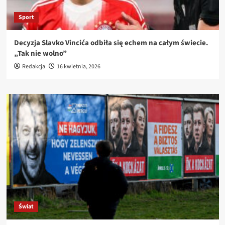
Sport
Decyzja Slavko Vincića odbiła się echem na całym świecie.
„Tak nie wolno”
Redakcja
16 kwietnia, 2026
Świat