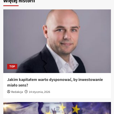
Więcej historii
TOP
Jakim kapitałem warto dysponować, by inwestowanie
miało sens?
Redakcja
14 stycznia, 2026