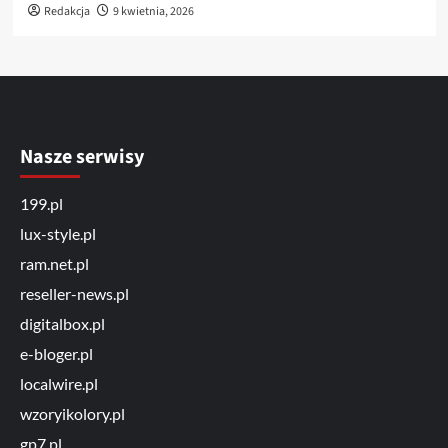
Redakcja
9 kwietnia, 2026
Nasze serwisy
199.pl
lux-style.pl
ram.net.pl
reseller-news.pl
digitalbox.pl
e-bloger.pl
localwire.pl
wzoryikolory.pl
gp7.pl