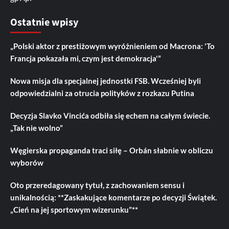
Ostatnie wpisy
„Polski aktor z prestiżowym wyróżnieniem od Macrona: 'To
Francja pokazała mi, czym jest demokracja'”
Nowa misja dla specjalnej jednostki FSB. Wcześniej byli
odpowiedzialni za otrucia polityków z rozkazu Putina
Decyzja Slavko Vincića odbiła się echem na całym świecie.
„Tak nie wolno”
Węgierska propaganda traci siłę – Orbán słabnie w obliczu
wyborów
Oto przeredagowany tytuł, z zachowaniem sensu i
unikalnością: **Zaskakujące komentarze po decyzji Świątek.
„Cień na jej sportowym wizerunku”**