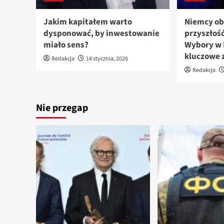
Jakim kapitałem warto
Niemcy ob
dysponować, by inwestowanie
przyszłość
miało sens?
Wybory w 
kluczowe 
Redakcja
14 stycznia, 2026
Redakcja
Nie przegap