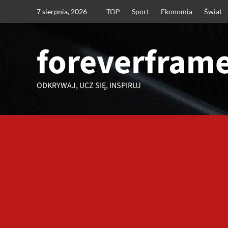
Przejdź
7 sierpnia, 2026
TOP
Sport
Ekonomia
Świat
do
treści
foreverframe
ODKRYWAJ, UCZ SIĘ, INSPIRUJ