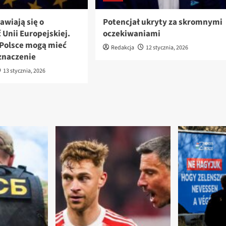
awiają się o
Potencjał ukryty za skromnymi
 Unii Europejskiej.
oczekiwaniami
Polsce mogą mieć
Redakcja
12 stycznia, 2026
znaczenie
13 stycznia, 2026