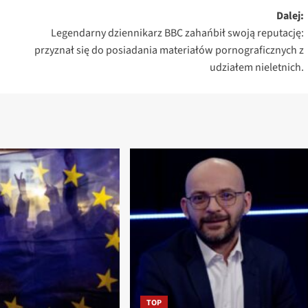
Dalej:
Legendarny dziennikarz BBC zahańbił swoją reputację:
przyznał się do posiadania materiałów pornograficznych z
udziałem nieletnich.
TOP