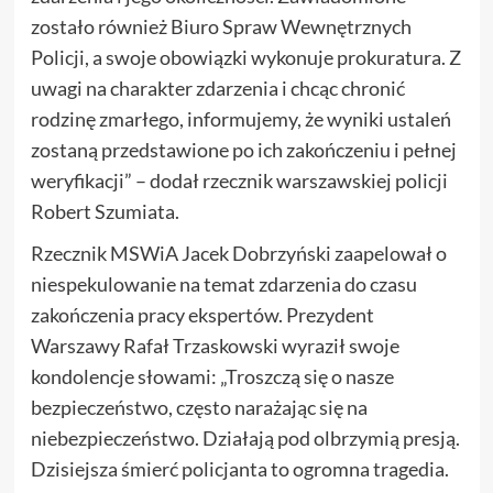
zostało również Biuro Spraw Wewnętrznych
Policji, a swoje obowiązki wykonuje prokuratura. Z
uwagi na charakter zdarzenia i chcąc chronić
rodzinę zmarłego, informujemy, że wyniki ustaleń
zostaną przedstawione po ich zakończeniu i pełnej
weryfikacji” – dodał rzecznik warszawskiej policji
Robert Szumiata.
Rzecznik MSWiA Jacek Dobrzyński zaapelował o
niespekulowanie na temat zdarzenia do czasu
zakończenia pracy ekspertów. Prezydent
Warszawy Rafał Trzaskowski wyraził swoje
kondolencje słowami: „Troszczą się o nasze
bezpieczeństwo, często narażając się na
niebezpieczeństwo. Działają pod olbrzymią presją.
Dzisiejsza śmierć policjanta to ogromna tragedia.