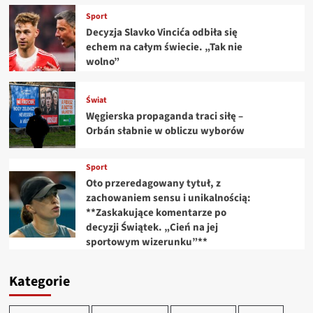
Sport
Decyzja Slavko Vincića odbiła się
echem na całym świecie. „Tak nie
wolno”
Świat
Węgierska propaganda traci siłę –
Orbán słabnie w obliczu wyborów
Sport
Oto przeredagowany tytuł, z
zachowaniem sensu i unikalnością:
**Zaskakujące komentarze po
decyzji Świątek. „Cień na jej
sportowym wizerunku”**
Kategorie