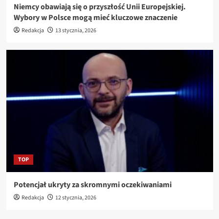
Niemcy obawiają się o przyszłość Unii Europejskiej.
Wybory w Polsce mogą mieć kluczowe znaczenie
Redakcja
13 stycznia, 2026
TOP
Potencjał ukryty za skromnymi oczekiwaniami
Redakcja
12 stycznia, 2026