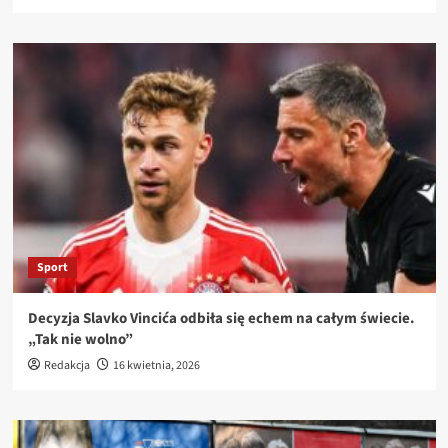
Sport
Decyzja Slavko Vincića odbiła się echem na całym świecie.
„Tak nie wolno”
Redakcja
16 kwietnia, 2026