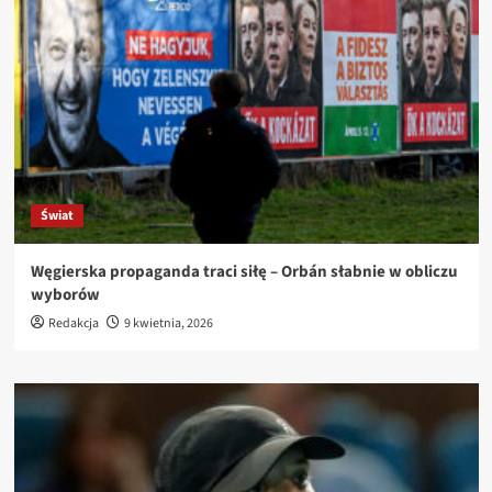
Świat
Węgierska propaganda traci siłę – Orbán słabnie w obliczu
wyborów
Redakcja
9 kwietnia, 2026