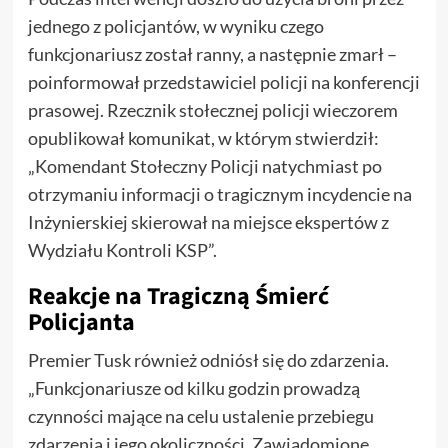
jednego z policjantów, w wyniku czego
funkcjonariusz został ranny, a następnie zmarł –
poinformował przedstawiciel policji na konferencji
prasowej. Rzecznik stołecznej policji wieczorem
opublikował komunikat, w którym stwierdził:
„Komendant Stołeczny Policji natychmiast po
otrzymaniu informacji o tragicznym incydencie na
Inżynierskiej skierował na miejsce ekspertów z
Wydziału Kontroli KSP”.
Reakcje na Tragiczną Śmierć
Policjanta
Premier Tusk również odniósł się do zdarzenia.
„Funkcjonariusze od kilku godzin prowadzą
czynności mające na celu ustalenie przebiegu
zdarzenia i jego okoliczności. Zawiadomione