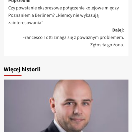
Zobacz
Poprzedni:
Czy powstanie ekspresowe połączenie kolejowe między
wpisy
Poznaniem a Berlinem? „Niemcy nie wykazują
zainteresowania”
Dalej:
Francesco Totti zmaga się z poważnym problemem.
Zgłosiła go żona.
Więcej historii