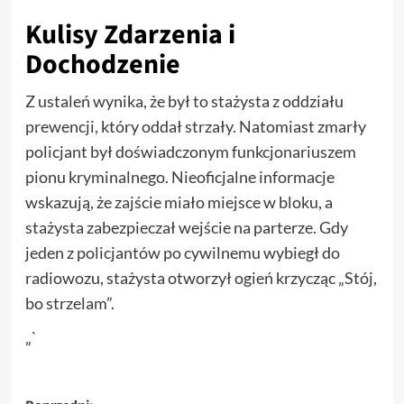
Kulisy Zdarzenia i
Dochodzenie
Z ustaleń wynika, że był to stażysta z oddziału
prewencji, który oddał strzały. Natomiast zmarły
policjant był doświadczonym funkcjonariuszem
pionu kryminalnego. Nieoficjalne informacje
wskazują, że zajście miało miejsce w bloku, a
stażysta zabezpieczał wejście na parterze. Gdy
jeden z policjantów po cywilnemu wybiegł do
radiowozu, stażysta otworzył ogień krzycząc „Stój,
bo strzelam”.
„`