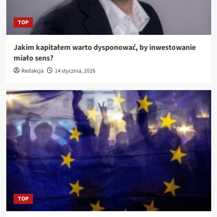
TOP
Jakim kapitałem warto dysponować, by inwestowanie
miało sens?
Redakcja
14 stycznia, 2026
TOP