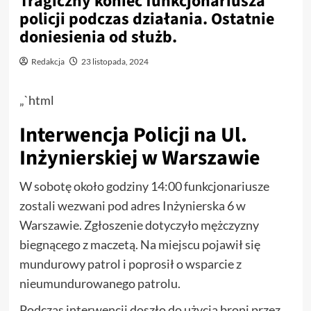
Tragiczny koniec funkcjonariusza
policji podczas działania. Ostatnie
doniesienia od służb.
Redakcja
23 listopada, 2024
„`html
Interwencja Policji na Ul.
Inżynierskiej w Warszawie
W sobotę około godziny 14:00 funkcjonariusze
zostali wezwani pod adres Inżynierska 6 w
Warszawie. Zgłoszenie dotyczyło mężczyzny
biegnącego z maczetą. Na miejscu pojawił się
mundurowy patrol i poprosił o wsparcie z
nieumundurowanego patrolu.
Podczas interwencji doszło do użycia broni przez