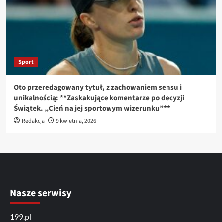
Sport
Oto przeredagowany tytuł, z zachowaniem sensu i
unikalnością: **Zaskakujące komentarze po decyzji
Świątek. „Cień na jej sportowym wizerunku”**
Redakcja
9 kwietnia, 2026
Nasze serwisy
199.pl