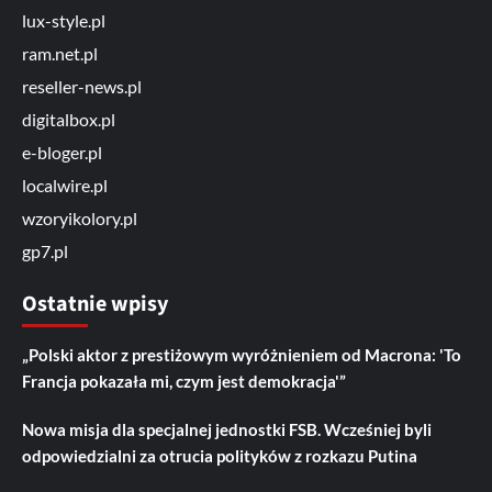
lux-style.pl
ram.net.pl
reseller-news.pl
digitalbox.pl
e-bloger.pl
localwire.pl
wzoryikolory.pl
gp7.pl
Ostatnie wpisy
„Polski aktor z prestiżowym wyróżnieniem od Macrona: 'To
Francja pokazała mi, czym jest demokracja'”
Nowa misja dla specjalnej jednostki FSB. Wcześniej byli
odpowiedzialni za otrucia polityków z rozkazu Putina