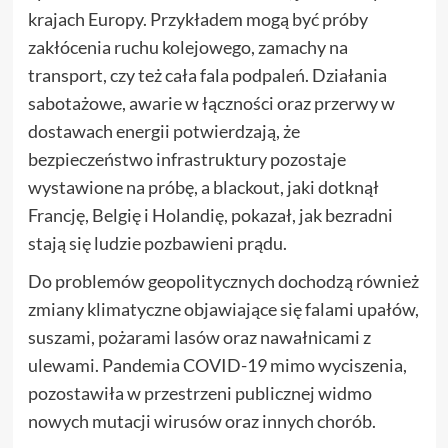
krajach Europy. Przykładem mogą być próby
zakłócenia ruchu kolejowego, zamachy na
transport, czy też cała fala podpaleń. Działania
sabotażowe, awarie w łączności oraz przerwy w
dostawach energii potwierdzają, że
bezpieczeństwo infrastruktury pozostaje
wystawione na próbę, a blackout, jaki dotknął
Francję, Belgię i Holandię, pokazał, jak bezradni
stają się ludzie pozbawieni prądu.
Do problemów geopolitycznych dochodzą również
zmiany klimatyczne objawiające się falami upałów,
suszami, pożarami lasów oraz nawałnicami z
ulewami. Pandemia COVID-19 mimo wyciszenia,
pozostawiła w przestrzeni publicznej widmo
nowych mutacji wirusów oraz innych chorób.