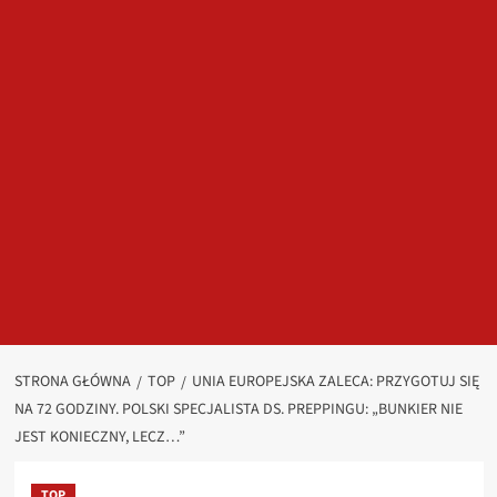
STRONA GŁÓWNA
TOP
UNIA EUROPEJSKA ZALECA: PRZYGOTUJ SIĘ
NA 72 GODZINY. POLSKI SPECJALISTA DS. PREPPINGU: „BUNKIER NIE
JEST KONIECZNY, LECZ…”
TOP