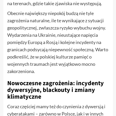
na terenach, gdzie takie zjawiska nie występują.
Obecnie największy niepokój budzą nie tyle
zagrożenia naturalne, ile te wynikające z sytuacji
geopolitycznej, zwłaszcza ryzyko wybuchu wojny.
Wydarzenia na Ukrainie, nieustające napięcia
pomiędzy Europą a Rosją i kolejne incydenty na
granicach podsycają niepewność społeczną. Warto
podkreślić, że w polskiej kulturze pamięć o
wojennych traumach jest wyjątkowo mocno
zakorzeniona.
Nowoczesne zagrożenia: incydenty
dywersyjne, blackouty i zmiany
klimatyczne
Coraz częściej mamy też do czynienia z dywersją i
cyberatakami – zarówno w Polsce, jak i w innych