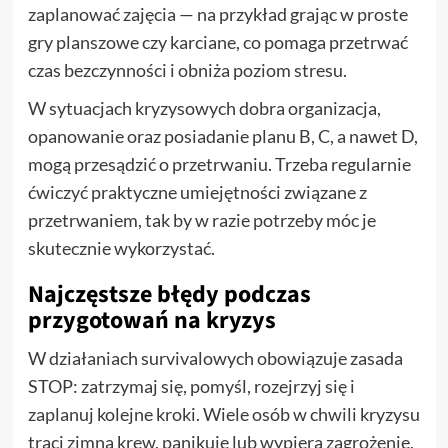
zaplanować zajęcia — na przykład grając w proste
gry planszowe czy karciane, co pomaga przetrwać
czas bezczynności i obniża poziom stresu.
W sytuacjach kryzysowych dobra organizacja,
opanowanie oraz posiadanie planu B, C, a nawet D,
mogą przesądzić o przetrwaniu. Trzeba regularnie
ćwiczyć praktyczne umiejętności związane z
przetrwaniem, tak by w razie potrzeby móc je
skutecznie wykorzystać.
Najczęstsze błędy podczas
przygotowań na kryzys
W działaniach survivalowych obowiązuje zasada
STOP: zatrzymaj się, pomyśl, rozejrzyj się i
zaplanuj kolejne kroki. Wiele osób w chwili kryzysu
traci zimną krew, panikuje lub wypiera zagrożenie,