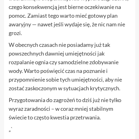
czego konsekwencją jest bierne oczekiwanie na
pomoc. Zamiast tego warto mieć gotowy plan
awaryjny — nawet jeśli wydaje się, że nic nam nie
grozi.
W obecnych czasach nie posiadamy już tak
powszechnych dawniej umiejętności jak
rozpalanie ognia czy samodzielne zdobywanie
wody. Warto poświęcić czas na poznanie i
przypomnienie sobie tych umiejętności, aby nie
zostać zaskoczonym w sytuacjach krytycznych.
Przygotowania do zagrożeń to dziś już nie tylko
wyraz zaradności – w coraz mniej stabilnym
świecie to często kwestia przetrwania.
„`