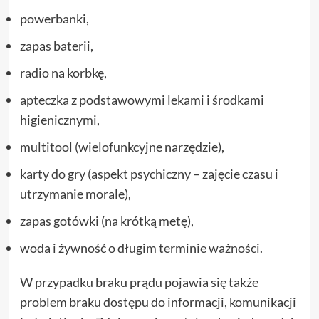
powerbanki,
zapas baterii,
radio na korbkę,
apteczka z podstawowymi lekami i środkami
higienicznymi,
multitool (wielofunkcyjne narzędzie),
karty do gry (aspekt psychiczny – zajęcie czasu i
utrzymanie morale),
zapas gotówki (na krótką metę),
woda i żywność o długim terminie ważności.
W przypadku braku prądu pojawia się także
problem braku dostępu do informacji, komunikacji