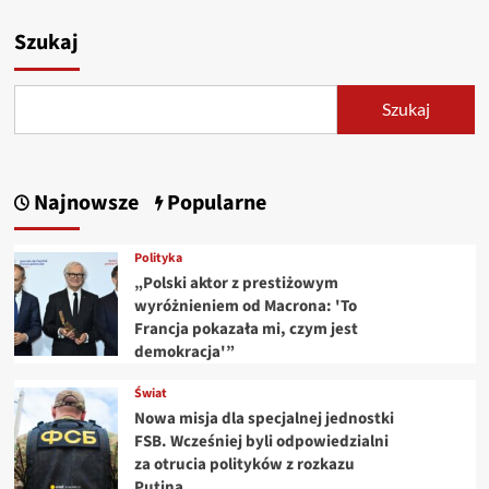
Szukaj
Szukaj
Najnowsze
Popularne
Polityka
„Polski aktor z prestiżowym
wyróżnieniem od Macrona: 'To
Francja pokazała mi, czym jest
demokracja'”
Świat
Nowa misja dla specjalnej jednostki
FSB. Wcześniej byli odpowiedzialni
za otrucia polityków z rozkazu
Putina