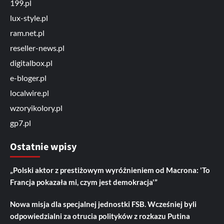
199.pl
lux-style.pl
ram.net.pl
reseller-news.pl
digitalbox.pl
e-bloger.pl
localwire.pl
wzoryikolory.pl
gp7.pl
Ostatnie wpisy
„Polski aktor z prestiżowym wyróżnieniem od Macrona: 'To
Francja pokazała mi, czym jest demokracja'”
Nowa misja dla specjalnej jednostki FSB. Wcześniej byli
odpowiedzialni za otrucia polityków z rozkazu Putina