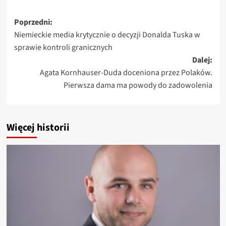
Zobacz
Poprzedni:
Niemieckie media krytycznie o decyzji Donalda Tuska w
wpisy
sprawie kontroli granicznych
Dalej:
Agata Kornhauser-Duda doceniona przez Polaków.
Pierwsza dama ma powody do zadowolenia
Więcej historii