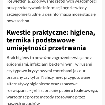
i oświetlenia. Zdobywanie rzetelnych wiadomości
oraz przekazywanie informacji będzie wtedy
szczególnie trudne, a dezinformacja może stać się
powszechna.
Kwestie praktyczne: higiena,
termika i podstawowe
umiejętności przetrwania
Brak higieny to poważne zagrożenie związane z
epidemiami, infekcjami bakteryjnymi, wirusami
czy typowo kryzysowymi chorobami jak dur
brzuszny czy tyfus. Należy mieć przygotowane
alternatywy higieniczne oraz zapasowe
rozwiązania – jeśli zabraknie papieru toaletowego,
warto znać proste metody stosowane przez
naszych przodków.