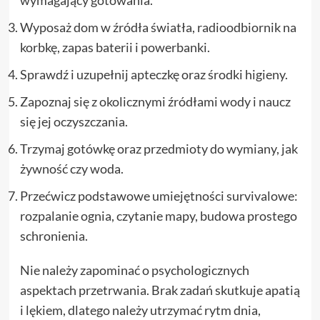
Wyposaż dom w źródła światła, radioodbiornik na
korbkę, zapas baterii i powerbanki.
Sprawdź i uzupełnij apteczkę oraz środki higieny.
Zapoznaj się z okolicznymi źródłami wody i naucz
się jej oczyszczania.
Trzymaj gotówkę oraz przedmioty do wymiany, jak
żywność czy woda.
Przećwicz podstawowe umiejętności survivalowe:
rozpalanie ognia, czytanie mapy, budowa prostego
schronienia.
Nie należy zapominać o psychologicznych
aspektach przetrwania. Brak zadań skutkuje apatią
i lękiem, dlatego należy utrzymać rytm dnia,