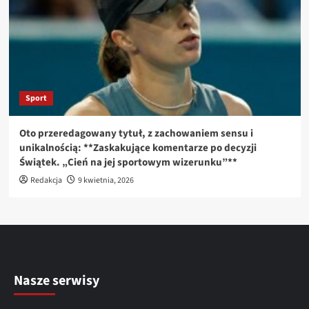
Sport
Oto przeredagowany tytuł, z zachowaniem sensu i
unikalnością: **Zaskakujące komentarze po decyzji
Świątek. „Cień na jej sportowym wizerunku”**
Redakcja
9 kwietnia, 2026
Nasze serwisy