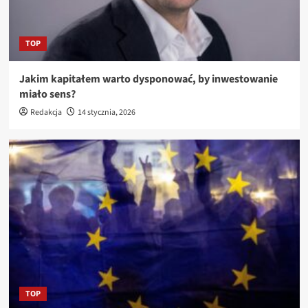
TOP
Jakim kapitałem warto dysponować, by inwestowanie
miało sens?
Redakcja
14 stycznia, 2026
TOP