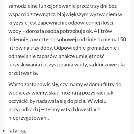
samodzielne funkcjonowanie przez trzy dni bez
wsparcia z zewnątrz. Największym wyzwaniem w
kryzysie jest zapewnienie odpowiedniej ilości
wody – dorosła osoba potrzebuje ok. 4 litrów
dziennie, a w czteroosobowej rodzinie to niemal 50
litrów na trzy doby. Odpowiednie gromadzenie i
odnawianie zapasów, a także umiejętność
pozyskiwania i oczyszczania wody, są kluczowe dla
przetrwania.
Warto zastanowić się, czy mamy w domu filtry do
wody, czy wiemy, skąd można ją pozyskać i jak
oczyścić, by nadawała się do picia. W wielu
przypadkach jesteśmy w tych kwestiach
nieprzygotowani.
latarka,