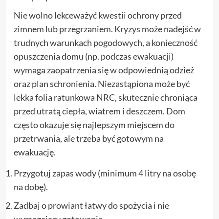
Nie wolno lekceważyć kwestii ochrony przed
zimnem lub przegrzaniem. Kryzys może nadejść w
trudnych warunkach pogodowych, a konieczność
opuszczenia domu (np. podczas ewakuacji)
wymaga zaopatrzenia się w odpowiednią odzież
oraz plan schronienia. Niezastąpiona może być
lekka folia ratunkowa NRC, skutecznie chroniąca
przed utratą ciepła, wiatrem i deszczem. Dom
często okazuje się najlepszym miejscem do
przetrwania, ale trzeba być gotowym na
ewakuację.
Przygotuj zapas wody (minimum 4 litry na osobę
na dobę).
Zadbaj o prowiant łatwy do spożycia i nie
wymagający gotowania.