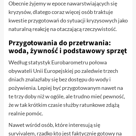
Obecnie żyjemy w epoce nawarstwiających się
kryzysów, dlatego coraz więcej osób traktuje
kwestie przygotowań do sytuacji kryzysowych jako
naturalną reakcję na otaczającą rzeczywistość.
Przygotowania do przetrwania:
woda, żywność i podstawowy sprzęt
Według statystyk Eurobarometru połowa
obywateli Unii Europejskiej po zaledwie trzech
dniach znalazłaby się bez dostępu do wody i
pożywienia. Lepiej być przygotowanym nawet na
te trzy doby niż w ogóle, ale trudno mieć pewność,
że w tak krótkim czasie służby ratunkowe zdążą
realnie pomóc.
Nawet wśród osób, które interesują się
survivalem, rzadko kto jest faktycznie gotowy na