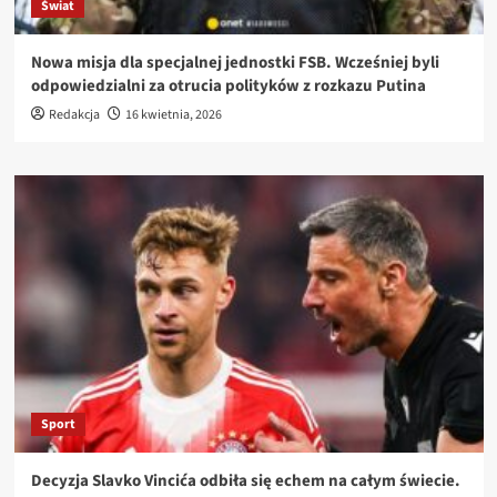
Świat
Nowa misja dla specjalnej jednostki FSB. Wcześniej byli
odpowiedzialni za otrucia polityków z rozkazu Putina
Redakcja
16 kwietnia, 2026
Sport
Decyzja Slavko Vincića odbiła się echem na całym świecie.