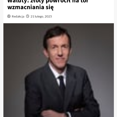
Waluty: złoty powrócił na tor
wzmacniania się
Redakcja
21 lutego, 2025