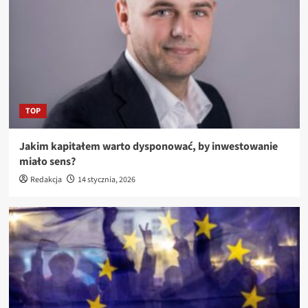
TOP
Jakim kapitałem warto dysponować, by inwestowanie
miało sens?
Redakcja
14 stycznia, 2026