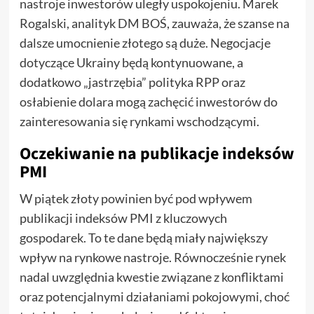
nastroje inwestorów uległy uspokojeniu. Marek
Rogalski, analityk DM BOŚ, zauważa, że szanse na
dalsze umocnienie złotego są duże. Negocjacje
dotyczące Ukrainy będą kontynuowane, a
dodatkowo „jastrzębia” polityka RPP oraz
osłabienie dolara mogą zachęcić inwestorów do
zainteresowania się rynkami wschodzącymi.
Oczekiwanie na publikacje indeksów
PMI
W piątek złoty powinien być pod wpływem
publikacji indeksów PMI z kluczowych
gospodarek. To te dane będą miały największy
wpływ na rynkowe nastroje. Równocześnie rynek
nadal uwzględnia kwestie związane z konfliktami
oraz potencjalnymi działaniami pokojowymi, choć