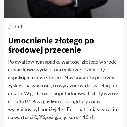
„`html
Umocnienie złotego po
środowej przecenie
Po gwałtownym spadku wartości złotego w środę,
czwartkowe wydarzenia rynkowe przyniosły
uspokojenie inwestorom. Nasza waluta ponownie
zyskała na wartości, co wyraźnie widać w relacji do
dolara. W godzinach popołudniowych złoty wzrósł
o około 0,5% względem dolara, który znów
wyceniany był poniżej 4 zł. Euro natomiast straciło
na wartości 0,2%, osiągając kurs 4,16 zł.