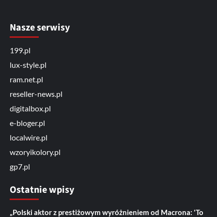
Nasze serwisy
199.pl
lux-style.pl
ram.net.pl
reseller-news.pl
digitalbox.pl
e-bloger.pl
localwire.pl
wzoryikolory.pl
gp7.pl
Ostatnie wpisy
„Polski aktor z prestiżowym wyróżnieniem od Macrona: 'To