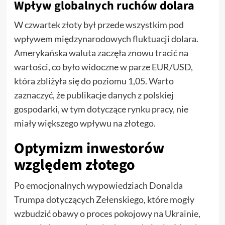
Wpływ globalnych ruchów dolara
W czwartek złoty był przede wszystkim pod
wpływem międzynarodowych fluktuacji dolara.
Amerykańska waluta zaczęła znowu tracić na
wartości, co było widoczne w parze EUR/USD,
która zbliżyła się do poziomu 1,05. Warto
zaznaczyć, że publikacje danych z polskiej
gospodarki, w tym dotyczące rynku pracy, nie
miały większego wpływu na złotego.
Optymizm inwestorów
względem złotego
Po emocjonalnych wypowiedziach Donalda
Trumpa dotyczących Zełenskiego, które mogły
wzbudzić obawy o proces pokojowy na Ukrainie,