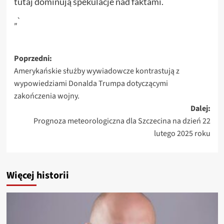
tutaj dominują spekulacje nad faktami.
„`
Zobacz
Poprzedni:
Amerykańskie służby wywiadowcze kontrastują z
wpisy
wypowiedziami Donalda Trumpa dotyczącymi
zakończenia wojny.
Dalej:
Prognoza meteorologiczna dla Szczecina na dzień 22
lutego 2025 roku
Więcej historii