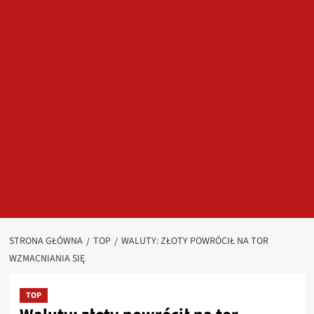
STRONA GŁÓWNA
TOP
WALUTY: ZŁOTY POWRÓCIŁ NA TOR
WZMACNIANIA SIĘ
TOP