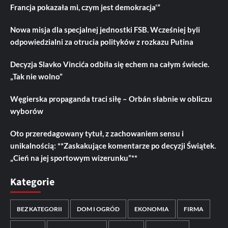
Francja pokazała mi, czym jest demokracja'”
Nowa misja dla specjalnej jednostki FSB. Wcześniej byli
odpowiedzialni za otrucia polityków z rozkazu Putina
Decyzja Slavko Vincića odbiła się echem na całym świecie.
„Tak nie wolno”
Węgierska propaganda traci siłę – Orbán słabnie w obliczu
wyborów
Oto przeredagowany tytuł, z zachowaniem sensu i
unikalnością: **Zaskakujące komentarze po decyzji Świątek.
„Cień na jej sportowym wizerunku”**
Kategorie
BEZ KATEGORII
DOM I OGRÓD
EKONOMIA
FIRMA