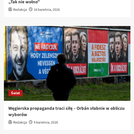
„Tak nie wolno”
Redakcja
16 kwietnia, 2026
Świat
Węgierska propaganda traci siłę – Orbán słabnie w obliczu
wyborów
Redakcja
9 kwietnia, 2026