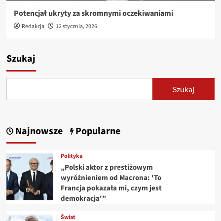
Potencjał ukryty za skromnymi oczekiwaniami
Redakcja
12 stycznia, 2026
Szukaj
Szukaj
Najnowsze
Popularne
Polityka
„Polski aktor z prestiżowym
wyróżnieniem od Macrona: 'To
Francja pokazała mi, czym jest
demokracja'”
Świat