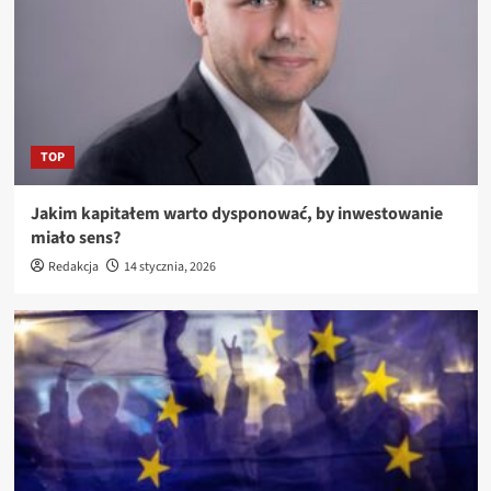
TOP
Jakim kapitałem warto dysponować, by inwestowanie
miało sens?
Redakcja
14 stycznia, 2026