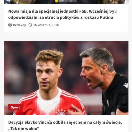
Nowa misja dla specjalnej jednostki FSB. Wcześniej byli
odpowiedzialni za otrucia polityków z rozkazu Putina
Redakcja
16 kwietnia, 2026
Sport
Decyzja Slavko Vincića odbiła się echem na całym świecie.
„Tak nie wolno”