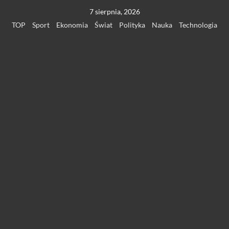
Przejdź
7 sierpnia, 2026
do
TOP
Sport
Ekonomia
Świat
Polityka
Nauka
Technologia
treści