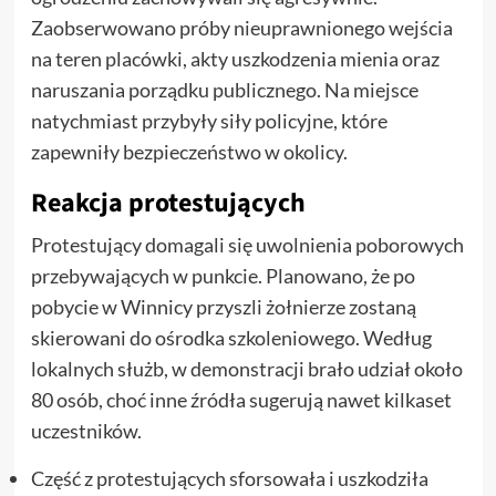
Zaobserwowano próby nieuprawnionego wejścia
na teren placówki, akty uszkodzenia mienia oraz
naruszania porządku publicznego. Na miejsce
natychmiast przybyły siły policyjne, które
zapewniły bezpieczeństwo w okolicy.
Reakcja protestujących
Protestujący domagali się uwolnienia poborowych
przebywających w punkcie. Planowano, że po
pobycie w Winnicy przyszli żołnierze zostaną
skierowani do ośrodka szkoleniowego. Według
lokalnych służb, w demonstracji brało udział około
80 osób, choć inne źródła sugerują nawet kilkaset
uczestników.
Część z protestujących sforsowała i uszkodziła