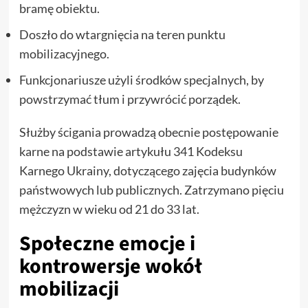
bramę obiektu.
Doszło do wtargnięcia na teren punktu
mobilizacyjnego.
Funkcjonariusze użyli środków specjalnych, by
powstrzymać tłum i przywrócić porządek.
Służby ścigania prowadzą obecnie postępowanie
karne na podstawie artykułu 341 Kodeksu
Karnego Ukrainy, dotyczącego zajęcia budynków
państwowych lub publicznych. Zatrzymano pięciu
mężczyzn w wieku od 21 do 33 lat.
Społeczne emocje i
kontrowersje wokół
mobilizacji