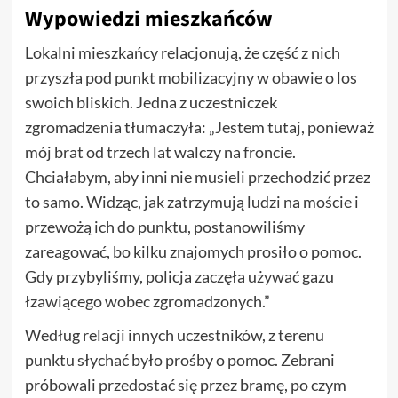
Wypowiedzi mieszkańców
Lokalni mieszkańcy relacjonują, że część z nich
przyszła pod punkt mobilizacyjny w obawie o los
swoich bliskich. Jedna z uczestniczek
zgromadzenia tłumaczyła: „Jestem tutaj, ponieważ
mój brat od trzech lat walczy na froncie.
Chciałabym, aby inni nie musieli przechodzić przez
to samo. Widząc, jak zatrzymują ludzi na moście i
przewożą ich do punktu, postanowiliśmy
zareagować, bo kilku znajomych prosiło o pomoc.
Gdy przybyliśmy, policja zaczęła używać gazu
łzawiącego wobec zgromadzonych.”
Według relacji innych uczestników, z terenu
punktu słychać było prośby o pomoc. Zebrani
próbowali przedostać się przez bramę, po czym