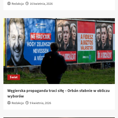
Redakcja
16 kwietnia, 2026
Świat
Węgierska propaganda traci siłę – Orbán słabnie w obliczu
wyborów
Redakcja
9 kwietnia, 2026