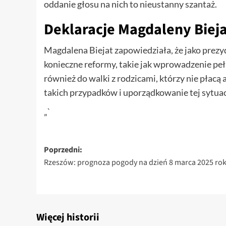
oddanie głosu na nich to nieustanny szantaż.
Deklaracje Magdaleny Bieja
Magdalena Biejat zapowiedziała, że jako prez
konieczne reformy, takie jak wprowadzenie pe
również do walki z rodzicami, którzy nie płacą
takich przypadków i uporządkowanie tej sytuac
„`
Zobacz
Poprzedni:
Rzeszów: prognoza pogody na dzień 8 marca 2025 rok
wpisy
Więcej historii