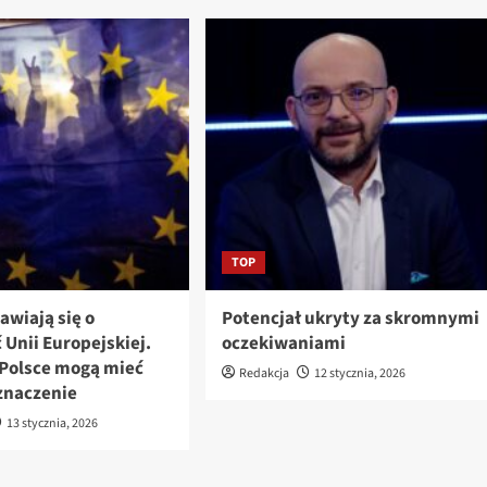
TOP
awiają się o
Potencjał ukryty za skromnymi
 Unii Europejskiej.
oczekiwaniami
Polsce mogą mieć
Redakcja
12 stycznia, 2026
znaczenie
13 stycznia, 2026