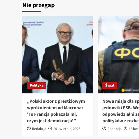
Nie przegap
Polityka
Świat
„Polski aktor z prestiżowym
Nowa misja dla sp
wyróżnieniem od Macrona:
jednostki FSB. Wc
'To Francja pokazała mi,
odpowiedzialni za
czym jest demokracja'”
polityków z rozk
Redakcja
20 kwietnia, 2026
Redakcja
16 kwi