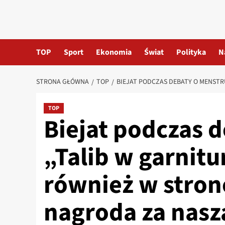
TOP
Sport
Ekonomia
Świat
Polityka
N
STRONA GŁÓWNA
TOP
BIEJAT PODCZAS DEBATY O MENSTR
TOP
Biejat podczas d
„Talib w garnitu
również w stronę
nagroda za nasz