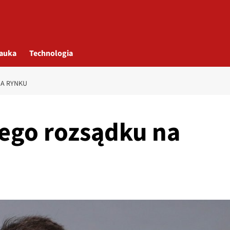
auka
Technologia
A RYNKU
ego rozsądku na