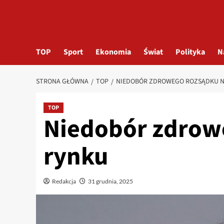
TOP
Sport
Ekonomia
Świat
Polityka
N
STRONA GŁÓWNA
TOP
NIEDOBÓR ZDROWEGO ROZSĄDKU N
TOP
Niedobór zdrow
rynku
Redakcja
31 grudnia, 2025