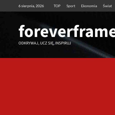
Przejdź
6 sierpnia, 2026
TOP
Sport
Ekonomia
Świat
do
treści
foreverframe
ODKRYWAJ, UCZ SIĘ, INSPIRUJ