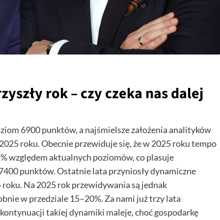
yszły rok – czy czeka nas dalej
ziom 6900 punktów, a najśmielsze założenia analityków
2025 roku. Obecnie przewiduje się, że w 2025 roku tempo
 5% względem aktualnych poziomów, co plasuje
7400 punktów. Ostatnie lata przyniosły dynamiczne
 roku. Na 2025 rok przewidywania są jednak
bnie w przedziale 15–20%. Za nami już trzy lata
ontynuacji takiej dynamiki maleje, choć gospodarkę