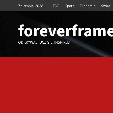
Przejdź
7 sierpnia, 2026
TOP
Sport
Ekonomia
Świat
do
treści
foreverframe
ODKRYWAJ, UCZ SIĘ, INSPIRUJ