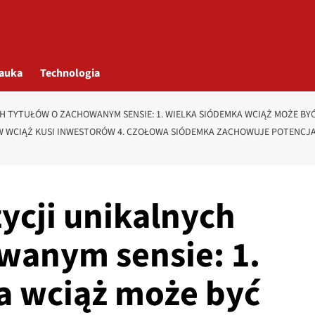
auka
Technologia
H TYTUŁÓW O ZACHOWANYM SENSIE: 1. WIELKA SIÓDEMKA WCIĄŻ MOŻE BYĆ
 WCIĄŻ KUSI INWESTORÓW 4. CZOŁOWA SIÓDEMKA ZACHOWUJE POTENCJAŁ
ycji unikalnych
wanym sensie: 1.
a wciąż może być