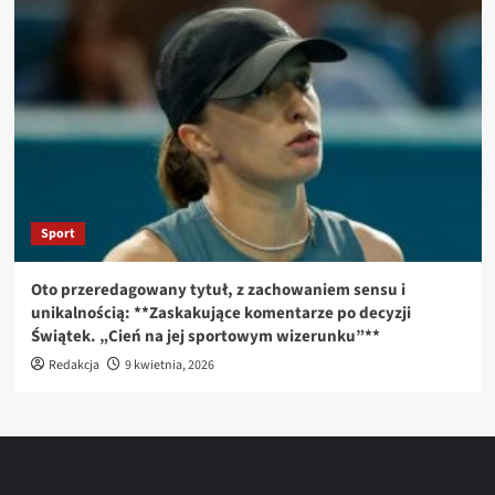
Sport
Oto przeredagowany tytuł, z zachowaniem sensu i
unikalnością: **Zaskakujące komentarze po decyzji
Świątek. „Cień na jej sportowym wizerunku”**
Redakcja
9 kwietnia, 2026