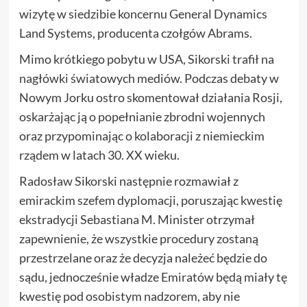
wizytę w siedzibie koncernu General Dynamics
Land Systems, producenta czołgów Abrams.
Mimo krótkiego pobytu w USA, Sikorski trafił na
nagłówki światowych mediów. Podczas debaty w
Nowym Jorku ostro skomentował działania Rosji,
oskarżając ją o popełnianie zbrodni wojennych
oraz przypominając o kolaboracji z niemieckim
rządem w latach 30. XX wieku.
Radosław Sikorski następnie rozmawiał z
emirackim szefem dyplomacji, poruszając kwestię
ekstradycji Sebastiana M. Minister otrzymał
zapewnienie, że wszystkie procedury zostaną
przestrzelane oraz że decyzja należeć będzie do
sądu, jednocześnie władze Emiratów będą miały tę
kwestię pod osobistym nadzorem, aby nie