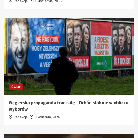
Redakcja
16 kwietnia, 2026
Świat
Węgierska propaganda traci siłę – Orbán słabnie w obliczu
wyborów
Redakcja
9 kwietnia, 2026