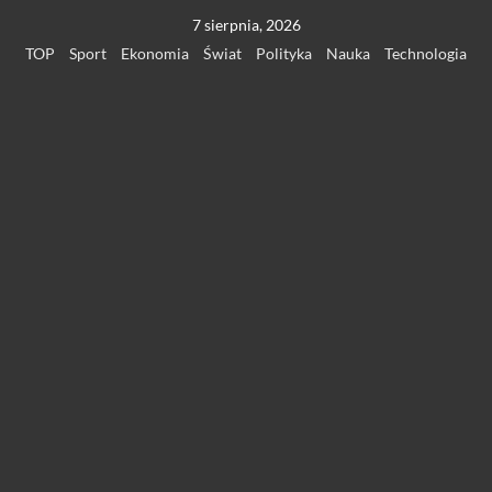
Przejdź
7 sierpnia, 2026
do
TOP
Sport
Ekonomia
Świat
Polityka
Nauka
Technologia
treści