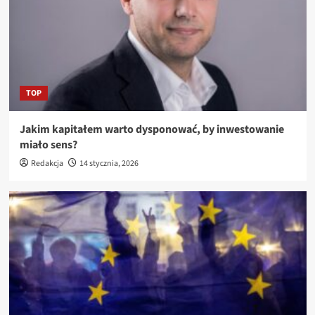
TOP
Jakim kapitałem warto dysponować, by inwestowanie
miało sens?
Redakcja
14 stycznia, 2026