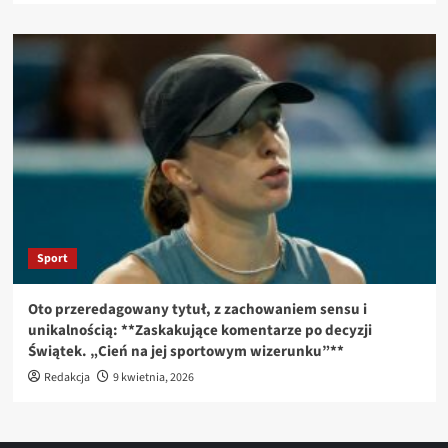
Sport
Oto przeredagowany tytuł, z zachowaniem sensu i
unikalnością: **Zaskakujące komentarze po decyzji
Świątek. „Cień na jej sportowym wizerunku”**
Redakcja
9 kwietnia, 2026