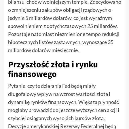
bilansu, choć w wolniejszym tempie. Zdecydowano
o zmniejszeniu zakupów obligacji rządowych o
jedynie 5 miliardów dolarów, co jest wyraźnym
spowolnieniem z dotychczasowych 25 miliardów.
Pozostaje natomiast niezmienione tempo redukcji
hipotecznych listów zastawnych, wynoszące 35
miliardów dolarów miesięcznie.
Przyszłość złota i rynku
finansowego
Pytanie, czy te działania Fed będą miały
długofalowy wpływ na wzrost wartości złota i
dynamikę rynków finansowych. Większa płynność
mogłaby prowadzić do jeszcze wyższych cen akcji i
szybciej osiąganych wysokich kursów złota.
Decyzje amerykańskiej Rezerwy Federalnej będą