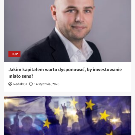
TOP
Jakim kapitałem warto dysponować, by inwestowanie
miało sens?
Redakcja
14 stycznia, 2026