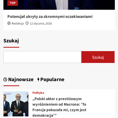
TOP
Potencjał ukryty za skromnymi oczekiwaniami
Redakcja
12 stycznia, 2026
Szukaj
Szukaj
Najnowsze
Popularne
Polityka
„Polski aktor z prestiżowym
wyróżnieniem od Macrona: 'To
Francja pokazała mi, czym jest
demokracja'”