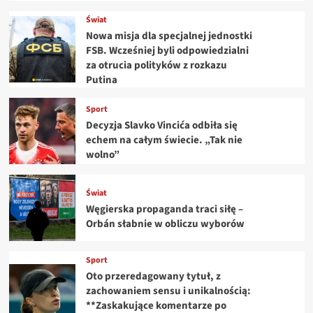
Świat
Nowa misja dla specjalnej jednostki
FSB. Wcześniej byli odpowiedzialni
za otrucia polityków z rozkazu
Putina
Sport
Decyzja Slavko Vincića odbiła się
echem na całym świecie. „Tak nie
wolno”
Świat
Węgierska propaganda traci siłę –
Orbán słabnie w obliczu wyborów
Sport
Oto przeredagowany tytuł, z
zachowaniem sensu i unikalnością:
**Zaskakujące komentarze po