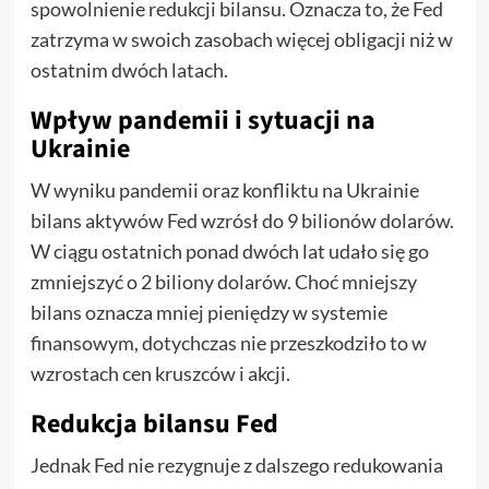
spowolnienie redukcji bilansu. Oznacza to, że Fed
zatrzyma w swoich zasobach więcej obligacji niż w
ostatnim dwóch latach.
Wpływ pandemii i sytuacji na
Ukrainie
W wyniku pandemii oraz konfliktu na Ukrainie
bilans aktywów Fed wzrósł do 9 bilionów dolarów.
W ciągu ostatnich ponad dwóch lat udało się go
zmniejszyć o 2 biliony dolarów. Choć mniejszy
bilans oznacza mniej pieniędzy w systemie
finansowym, dotychczas nie przeszkodziło to w
wzrostach cen kruszców i akcji.
Redukcja bilansu Fed
Jednak Fed nie rezygnuje z dalszego redukowania