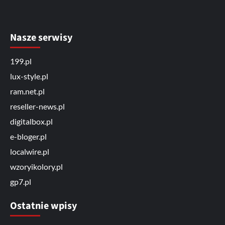
Nasze serwisy
199.pl
lux-style.pl
ram.net.pl
reseller-news.pl
digitalbox.pl
e-bloger.pl
localwire.pl
wzoryikolory.pl
gp7.pl
Ostatnie wpisy